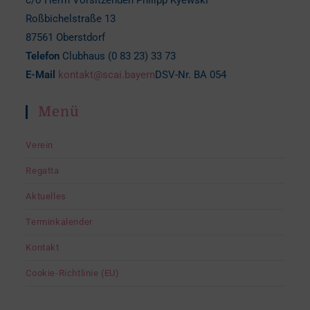
c/o Herrn Vorsitzenden Philipp Kyewski
Roßbichelstraße 13
87561 Oberstdorf
Telefon
Clubhaus (0 83 23) 33 73
E-Mail
kontakt@scai.bayern
DSV-Nr. BA 054
Menü
Verein
Regatta
Aktuelles
Terminkalender
Kontakt
Cookie-Richtlinie (EU)