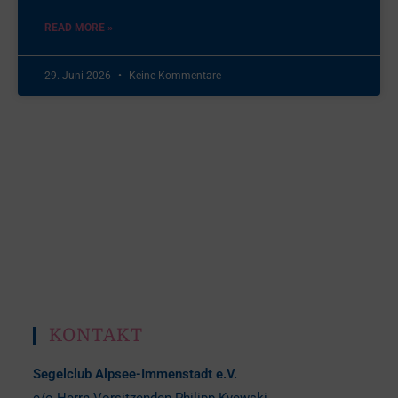
READ MORE »
29. Juni 2026
Keine Kommentare
KONTAKT
Segelclub Alpsee-Immenstadt e.V.