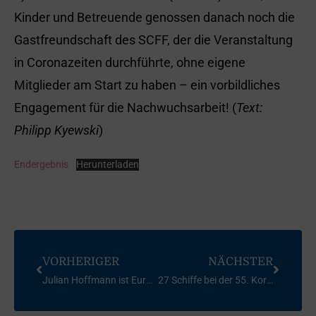
Kinder und Betreuende genossen danach noch die
Gastfreundschaft des SCFF, der die Veranstaltung
in Coronazeiten durchführte, ohne eigene
Mitglieder am Start zu haben – ein vorbildliches
Engagement für die Nachwuchsarbeit! (
Text:
Philipp Kyewski
)
Endergebnis
Herunterladen
VORHERIGER
NÄCHSTER
Julian Hoffmann ist Europameister (U21)
27 Schiffe bei der 55. Korsar Kuhschelle am Start