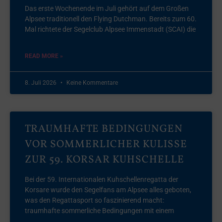
Das erste Wochenende im Juli gehört auf dem Großen
Alpsee traditionell den Flying Dutchman. Bereits zum 60.
Mal richtete der Segelclub Alpsee Immenstadt (SCAI) die
READ MORE »
8. Juli 2026
Keine Kommentare
TRAUMHAFTE BEDINGUNGEN
VOR SOMMERLICHER KULISSE
ZUR 59. KORSAR KUHSCHELLE
Bei der 59. Internationalen Kuhschellenregatta der
Korsare wurde den Segelfans am Alpsee alles geboten,
was den Regattasport so faszinierend macht:
traumhafte sommerliche Bedingungen mit einem