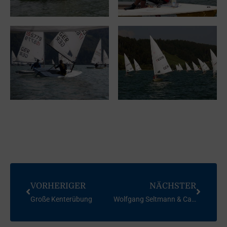
VORHERIGER
NÄCHSTER
Große Kenterübung
Wolfgang Seltmann & Carl Herburger Gedächtnisregatta 2012