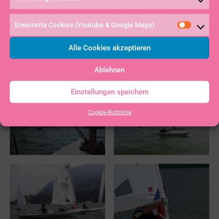
Hoffmann, 7. Julian Hoffmann, 9. Laura Schreiner,
Erweiterte Cookies (Youtube & Google Maps)
22. Philine Blees, 25. Adrian Schreiner, 26. Luise
Klaas, 40. Cornelius Rogg, 100. Tamina Kiesling und
Alle Cookies akzeptieren
109. Paul Arnold.
Ablehnen
Einstellungen speichern
Cookie-Richtlinie