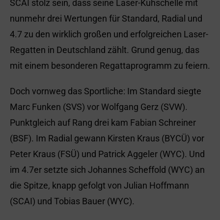
SCAI stolz sein, dass seine Laser-Kuhschelle mit
nunmehr drei Wertungen für Standard, Radial und
4.7 zu den wirklich großen und erfolgreichen Laser-
Regatten in Deutschland zählt. Grund genug, das
mit einem besonderen Regattaprogramm zu feiern.
Doch vornweg das Sportliche: Im Standard siegte
Marc Funken (SVS) vor Wolfgang Gerz (SVW).
Punktgleich auf Rang drei kam Fabian Schreiner
(BSF). Im Radial gewann Kirsten Kraus (BYCÜ) vor
Peter Kraus (FSÜ) und Patrick Aggeler (WYC). Und
im 4.7er setzte sich Johannes Scheffold (WYC) an
die Spitze, knapp gefolgt von Julian Hoffmann
(SCAI) und Tobias Bauer (WYC).