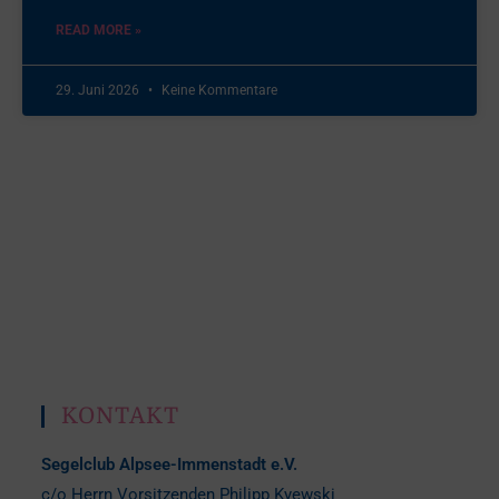
READ MORE »
29. Juni 2026
Keine Kommentare
KONTAKT
Segelclub Alpsee-Immenstadt e.V.
c/o Herrn Vorsitzenden Philipp Kyewski