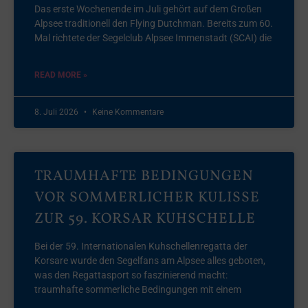
Das erste Wochenende im Juli gehört auf dem Großen
Alpsee traditionell den Flying Dutchman. Bereits zum 60.
Mal richtete der Segelclub Alpsee Immenstadt (SCAI) die
READ MORE »
8. Juli 2026
Keine Kommentare
TRAUMHAFTE BEDINGUNGEN
VOR SOMMERLICHER KULISSE
ZUR 59. KORSAR KUHSCHELLE
Bei der 59. Internationalen Kuhschellenregatta der
Korsare wurde den Segelfans am Alpsee alles geboten,
was den Regattasport so faszinierend macht:
traumhafte sommerliche Bedingungen mit einem