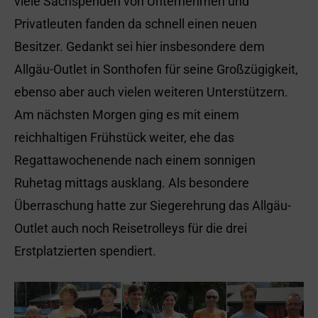
viele Sachspenden von Unternehmen und
Privatleuten fanden da schnell einen neuen
Besitzer. Gedankt sei hier insbesondere dem
Allgäu-Outlet in Sonthofen für seine Großzügigkeit,
ebenso aber auch vielen weiteren Unterstützern.
Am nächsten Morgen ging es mit einem
reichhaltigen Frühstück weiter, ehe das
Regattawochenende nach einem sonnigen
Ruhetag mittags ausklang. Als besondere
Überraschung hatte zur Siegerehrung das Allgäu-
Outlet auch noch Reisetrolleys für die drei
Erstplatzierten spendiert.