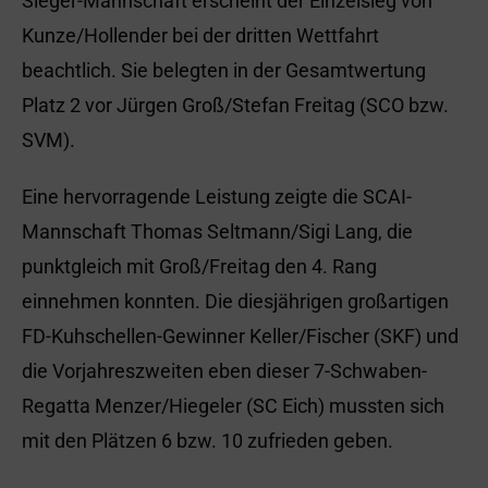
Sieger-Mannschaft erscheint der Einzelsieg von
Kunze/Hollender bei der dritten Wettfahrt
beachtlich. Sie belegten in der Gesamtwertung
Platz 2 vor Jürgen Groß/Stefan Freitag (SCO bzw.
SVM).
Eine hervorragende Leistung zeigte die SCAI-
Mannschaft Thomas Seltmann/Sigi Lang, die
punktgleich mit Groß/Freitag den 4. Rang
einnehmen konnten. Die diesjährigen großartigen
FD-Kuhschellen-Gewinner Keller/Fischer (SKF) und
die Vorjahreszweiten eben dieser 7-Schwaben-
Regatta Menzer/Hiegeler (SC Eich) mussten sich
mit den Plätzen 6 bzw. 10 zufrieden geben.