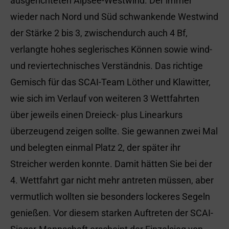
ausgerichteten Alpsee-Westwind. Der immer
wieder nach Nord und Süd schwankende Westwind
der Stärke 2 bis 3, zwischendurch auch 4 Bf,
verlangte hohes seglerisches Können sowie wind-
und reviertechnisches Verständnis. Das richtige
Gemisch für das SCAI-Team Löther und Klawitter,
wie sich im Verlauf von weiteren 3 Wettfahrten
über jeweils einen Dreieck- plus Linearkurs
überzeugend zeigen sollte. Sie gewannen zwei Mal
und belegten einmal Platz 2, der später ihr
Streicher werden konnte. Damit hätten Sie bei der
4. Wettfahrt gar nicht mehr antreten müssen, aber
vermutlich wollten sie besonders lockeres Segeln
genießen. Vor diesem starken Auftreten der SCAI-