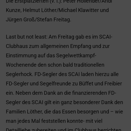
Die Erstplatzierten (v. l.): Peter Hollender/Andi
Kunze, Helmut Löther/Michael Klawitter und
Jürgen Groß/Stefan Freitag.
Last but not least: Am Freitag gab es im SCAI-
Clubhaus zum allgemeinen Empfang und zur
Einstimmung auf das Segelwettkampf-
Wochenende den schon bald traditionellen
Seglerhock. FD-Segler des SCAI laden hierzu alle
FD-Segler und Segelfreunde zu Büffet und Freibier
ein. Neben dem Dank an die finanzierenden FD-
Segler des SCAI gilt ein ganz besonderer Dank den
Familien Löther, die das Essen besorgen und – wie
man jedes Mal feststellen konnte- mit viel
Detailliebe zubereiten und im Clubhaus herrichten.