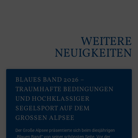
WEITERE
NEUIGKEITEN
BLAUES BAND 2026 –
TRAUMHAFTE BEDINGUNGEN
UND HOCHKLASSIGER
SEGELSPORT AUF DEM
GROSSEN ALPSEE
Der Große Alpsee präsentierte sich beim diesjährigen
„Blauen Band“ von seiner schönsten Seite. Vor der