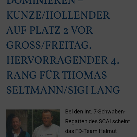
DOMINIEREN –
KUNZE/HOLLENDER
AUF PLATZ 2 VOR
GROSS/FREITAG.
HERVORRAGENDER 4.
RANG FÜR THOMAS
SELTMANN/SIGI LANG
Bei den Int. 7-Schwaben-
Regatten des SCAI scheint
das FD-Team Helmut