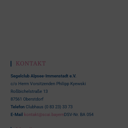
KONTAKT
Segelclub Alpsee-Immenstadt e.V.
c/o Herrn Vorsitzenden Philipp Kyewski
Roßbichelstraße 13
87561 Oberstdorf
Telefon
Clubhaus (0 83 23) 33 73
E-Mail
kontakt@scai.bayern
DSV-Nr. BA 054