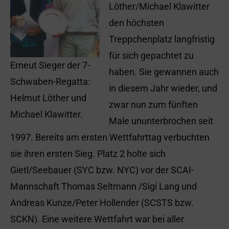
Löther/Michael Klawitter
den höchsten
Treppchenplatz langfristig
für sich gepachtet zu
Erneut Sieger der 7-
haben. Sie gewannen auch
Schwaben-Regatta:
in diesem Jahr wieder, und
Helmut Löther und
zwar nun zum fünften
Michael Klawitter.
Male ununterbrochen seit
1997. Bereits am ersten Wettfahrttag verbuchten
sie ihren ersten Sieg. Platz 2 holte sich
Gietl/Seebauer (SYC bzw. NYC) vor der SCAI-
Mannschaft Thomas Seltmann /Sigi Lang und
Andreas Kunze/Peter Hollender (SCSTS bzw.
SCKN). Eine weitere Wettfahrt war bei aller