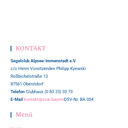
KONTAKT
Segelclub Alpsee-Immenstadt e.V.
c/o Herrn Vorsitzenden Philipp Kyewski
Roßbichelstraße 13
87561 Oberstdorf
Telefon
Clubhaus (0 83 23) 33 73
E-Mail
kontakt@scai.bayern
DSV-Nr. BA 054
Menü