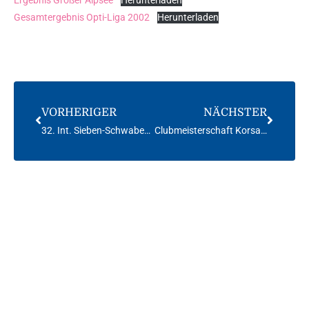
Ergebnis Großer Alpsee
Herunterladen
Gesamtergebnis Opti-Liga 2002
Herunterladen
VORHERIGER
NÄCHSTER
32. Int. Sieben-Schwaben Regatta Korsar 2002
Clubmeisterschaft Korsar 2002