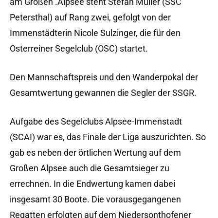
am Großen .Alpsee steht Stefan Müller (SSC
Petersthal) auf Rang zwei, gefolgt von der
Immenstädterin Nicole Sulzinger, die für den
Osterreiner Segelclub (OSC) startet.
Den Mannschaftspreis und den Wanderpokal der
Gesamtwertung gewannen die Segler der SSGR.
Aufgabe des Segelclubs Alpsee-Immenstadt
(SCAI) war es, das Finale der Liga auszurichten. So
gab es neben der örtlichen Wertung auf dem
Großen Alpsee auch die Gesamtsieger zu
errechnen. In die Endwertung kamen dabei
insgesamt 30 Boote. Die vorausgegangenen
Regatten erfolgten auf dem Niedersonthofener