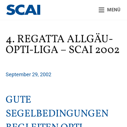
MENÜ
4. REGATTA ALLGÄU-
OPTI-LIGA – SCAI 2002
September 29, 2002
GUTE
SEGELBEDINGUNGEN