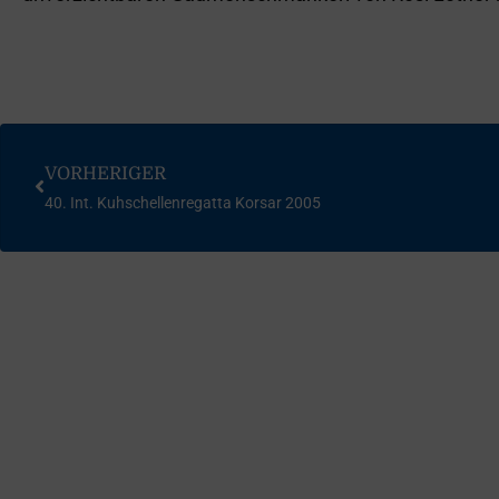
VORHERIGER
40. Int. Kuhschellenregatta Korsar 2005