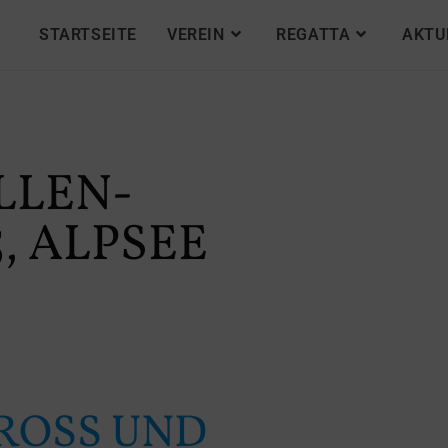
STARTSEITE
VEREIN
REGATTA
AKTU
LLEN-
, ALPSEE
OSS UND P