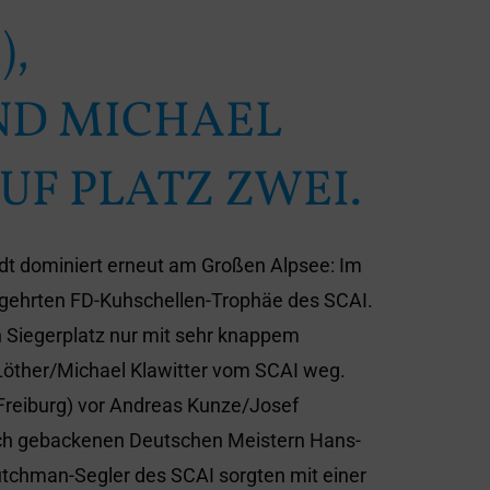
,
ND MICHAEL
UF PLATZ ZWEI.
dt dominiert erneut am Großen Alpsee: Im
egehrten FD-Kuhschellen-Trophäe des SCAI.
n Siegerplatz nur mit sehr knappem
öther/Michael Klawitter vom SCAI weg.
(Freiburg) vor Andreas Kunze/Josef
ch gebackenen Deutschen Meistern Hans-
utchman-Segler des SCAI sorgten mit einer