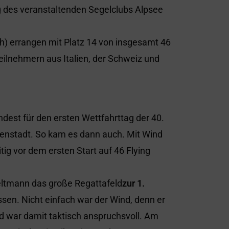
g des veranstaltenden Segelclubs Alpsee
ch) errangen mit Platz 14 von insgesamt 46
ilnehmern aus Italien, der Schweiz und
est für den ersten Wettfahrttag der 40.
enstadt. So kam es dann auch. Mit Wind
tig vor dem ersten Start auf 46 Flying
Seltmann das große Regattafeld
zur 1.
en. Nicht einfach war der Wind, denn er
 war damit taktisch anspruchsvoll. Am