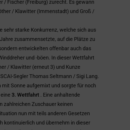
/ Fischer (Freiburg) zurecht. Es gewann
Löther / Klawitter (Immenstadt) und Groß /
ie sehr starke Konkurrenz, welche sich aus
n Jahre zusammensetzte, auf die Plätze zu
, sondern entwickelten offenbar auch das
Winddreher und -böen. In dieser Wettfahrt
her / Klawitter (erneut 3) und Kunze
e SCAI-Segler Thomas Seltmann / Sigi Lang.
 mit Sonne aufgemixt und sorgte für noch
h eine
3. Wettfahrt
. Eine anhaltende
n zahlreichen Zuschauer keinen
ituation nun mit teils anderen Gesetzen
h kontinuierlich und übernehm in dieser