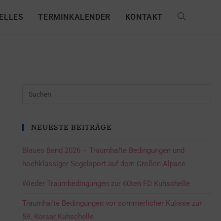
ELLES
TERMINKALENDER
KONTAKT
NEUESTE BEITRÄGE
Blaues Band 2026 – Traumhafte Bedingungen und
hochklassiger Segelsport auf dem Großen Alpsee
Wieder Traumbedingungen zur 60ten FD Kuhschelle
Traumhafte Bedingungen vor sommerlicher Kulisse zur
59. Korsar Kuhschelle