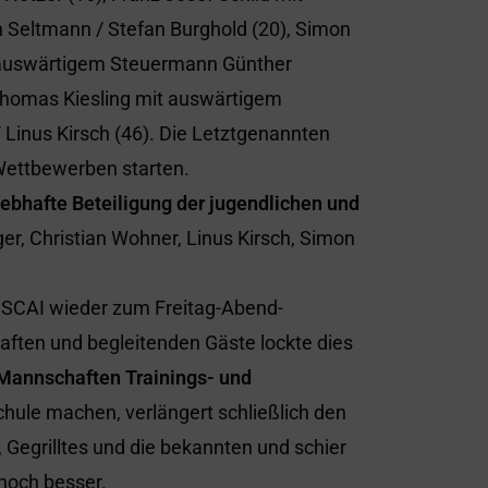
Seltmann / Stefan Burghold (20), Simon
it auswärtigem Steuermann Günther
 Thomas Kiesling mit auswärtigem
Linus Kirsch (46). Die Letztgenannten
Wettbewerben starten.
lebhafte Beteiligung der jugendlichen und
er, Christian Wohner, Linus Kirsch, Simon
s SCAI wieder zum Freitag-Abend-
aften und begleitenden Gäste lockte dies
Mannschaften Trainings- und
Schule machen, verlängert schließlich den
egrilltes und die bekannten und schier
noch besser.