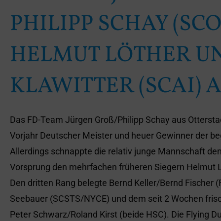
HILIPP SCHAY (SCO)
HELMUT LÖTHER U
KLAWITTER (SCAI) A
Das FD-Team Jürgen Groß/Philipp Schay aus Ottersta
Vorjahr Deutscher Meister und heuer Gewinner der b
Allerdings schnappte die relativ junge Mannschaft de
Vorsprung den mehrfachen früheren Siegern Helmut L
Den dritten Rang belegte Bernd Keller/Bernd Fischer 
Seebauer (SCSTS/NYCE) und dem seit 2 Wochen fris
Peter Schwarz/Roland Kirst (beide HSC). Die Flying D