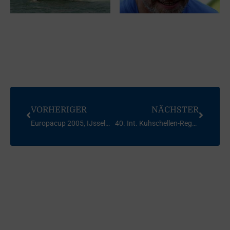
VORHERIGER
NÄCHSTER
Europacup 2005, IJsselmeer, Hoorn, Niederlande
40. Int. Kuhschellen-Regatta FD, 2005, Alpsee