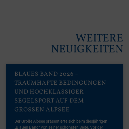
WEITERE
NEUIGKEITEN
BLAUES BAND 2026 –
TRAUMHAFTE BEDINGUNGEN
UND HOCHKLASSIGER
SEGELSPORT AUF DEM
GROSSEN ALPSEE
Der Große Alpsee präsentierte sich beim diesjährigen
„Blauen Band“ von seiner schönsten Seite. Vor der