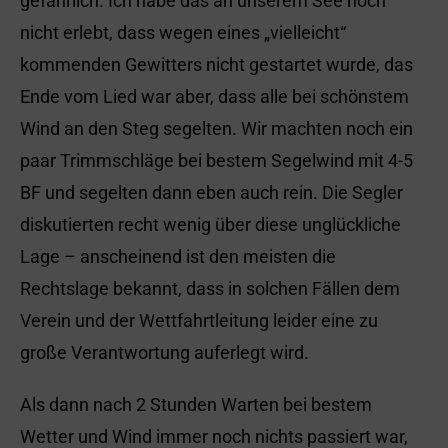
gefährlich. Ich habe das an unserem See noch
nicht erlebt, dass wegen eines „vielleicht“
kommenden Gewitters nicht gestartet wurde, das
Ende vom Lied war aber, dass alle bei schönstem
Wind an den Steg segelten. Wir machten noch ein
paar Trimmschläge bei bestem Segelwind mit 4-5
BF und segelten dann eben auch rein. Die Segler
diskutierten recht wenig über diese unglückliche
Lage – anscheinend ist den meisten die
Rechtslage bekannt, dass in solchen Fällen dem
Verein und der Wettfahrtleitung leider eine zu
große Verantwortung auferlegt wird.
Als dann nach 2 Stunden Warten bei bestem
Wetter und Wind immer noch nichts passiert war,