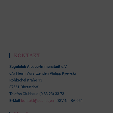
KONTAKT
Segelclub Alpsee-Immenstadt e.V.
c/o Herrn Vorsitzenden Philipp Kyewski
Roßbichelstraße 13
87561 Oberstdorf
Telefon
Clubhaus (0 83 23) 33 73
E-Mail
kontakt@scai.bayern
DSV-Nr. BA 054