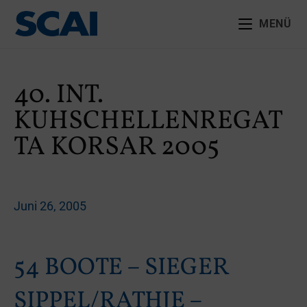
MENÜ
40. INT.
KUHSCHELLENREGAT
TA KORSAR 2005
Juni 26, 2005
54 BOOTE – SIEGER
SIPPEL/RATHJE –