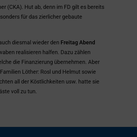
r (CKA). Hut ab, denn im FD gilt es bereits
sonders für das zierlicher gebaute
e auch diesmal wieder den
Freitag Abend
aben realisieren halfen. Dazu zählen
elche die Finanzierung übernehmen. Aber
 Familien Löther: Rosl und Helmut sowie
hten all der Köstlichkeiten usw. hatte sie
te voll zu tun.