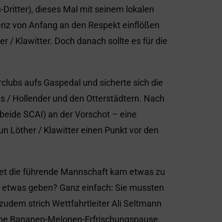
ritter), dieses Mal mit seinem lokalen
enz von Anfang an den Respekt einflößen
 / Klawitter. Doch danach sollte es für die
rclubs aufs Gaspedal und sicherte sich die
s / Hollender und den Otterstädtern. Nach
 (beide SCAI) an der Vorschot – eine
n Löther / Klawitter einen Punkt vor den
net die führende Mannschaft kam etwas zu
o etwas geben? Ganz einfach: Sie mussten
zudem strich Wettfahrtleiter Ali Seltmann
iche Bananen-Melonen-Erfrischungspause.