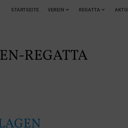
STARTSEITE
VEREIN
REGATTA
AKTU
ABEN-REGATTA
AGEN F