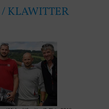
 KLAWITTER H