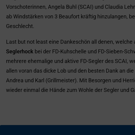
Vorschoterinnen, Angela Buhl (SCAI) und Claudia Lehne
ab Windstärken von 3 Beaufort kräftig hinzulangen, be
Geschlecht.
Last but not least eine Dankeschön all denen, welch
Seglerhock
bei der FD-Kuhschelle und FD-Sieben-Schw
mehrere ehemalige und aktive FD-Segler des SCAI, w
allen voran das dicke Lob und den besten Dank an die
Andrea und Karl (Grillmeister). Mit Besorgen und Herric
wieder einmal die Hände zum Wohle der Segler und Gäs