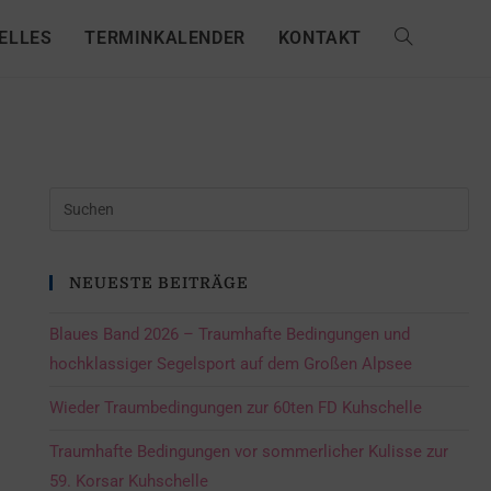
ELLES
TERMINKALENDER
KONTAKT
NEUESTE BEITRÄGE
Blaues Band 2026 – Traumhafte Bedingungen und
hochklassiger Segelsport auf dem Großen Alpsee
Wieder Traumbedingungen zur 60ten FD Kuhschelle
Traumhafte Bedingungen vor sommerlicher Kulisse zur
59. Korsar Kuhschelle