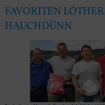
AVORITEN LÖTHER /
AUCHDÜNN