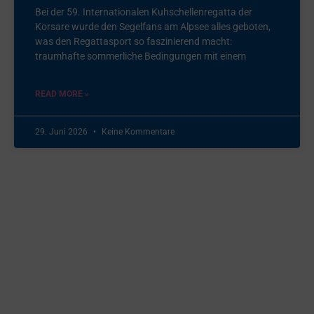
Bei der 59. Internationalen Kuhschellenregatta der
Korsare wurde den Segelfans am Alpsee alles geboten,
was den Regattasport so faszinierend macht:
traumhafte sommerliche Bedingungen mit einem
READ MORE »
29. Juni 2026
Keine Kommentare