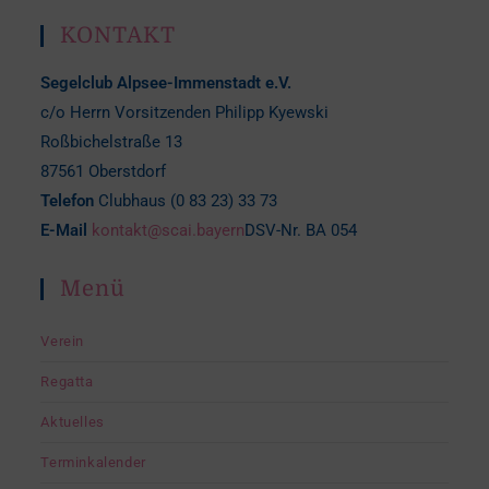
KONTAKT
Segelclub Alpsee-Immenstadt e.V.
c/o Herrn Vorsitzenden Philipp Kyewski
Roßbichelstraße 13
87561 Oberstdorf
Telefon
Clubhaus (0 83 23) 33 73
E-Mail
kontakt@scai.bayern
DSV-Nr. BA 054
Menü
Verein
Regatta
Aktuelles
Terminkalender