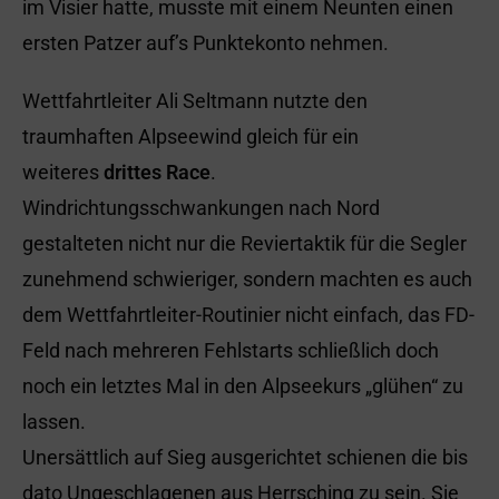
im Visier hatte, musste mit einem Neunten einen
ersten Patzer auf’s Punktekonto nehmen.
Wettfahrtleiter Ali Seltmann nutzte den
traumhaften Alpseewind gleich für ein
weiteres
drittes Race
.
Windrichtungsschwankungen nach Nord
gestalteten nicht nur die Reviertaktik für die Segler
zunehmend schwieriger, sondern machten es auch
dem Wettfahrtleiter-Routinier nicht einfach, das FD-
Feld nach mehreren Fehlstarts schließlich doch
noch ein letztes Mal in den Alpseekurs „glühen“ zu
lassen.
Unersättlich auf Sieg ausgerichtet schienen die bis
dato Ungeschlagenen aus Herrsching zu sein. Sie