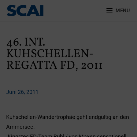
MENÜ
46. INT.
KUHSCHELLEN-
REGATTA FD, 2011
Juni 26, 2011
Kuhschellen-Wandertrophäe geht endgültig an den
Ammersee.
Jüngstes FD-Team Buhl / von Maxen sensationell