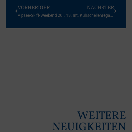
VORHERIGER
NÄCHSTER
Alpsee-Skiff-Weekend 2011
19. Int. Kuhschellenregatta für Laser (aktualisiert)
WEITERE
NEUIGKEITEN