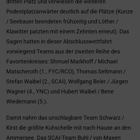
dritten Platz und verwiesen die weiteren
Podestplatzanwärter deutlich auf die Plätze (Kunze
/ Seebauer beendeten frühzeitig und Löther /
Klawitter patzten mit einem Zehnten erneut). Das
Sagen hatten in dieser Abschlusswettfahrt
vorwiegend Teams aus der zweiten Reihe des
Favoritenkreises: Shmuel Markhoff / Michael
Matscheroth (1., FYC/RCO), Thomas Seltmann /
Stefan Waibel (2., SCAI), Wolfgang Beier / Jürgen
Wagner (4., YNC) und Hubert Waibel / Bene
Wiedemann (5.).
Damit nahm das unschlagbare Team Schwarz /
Kirst die größte Kuhschelle mit nach Hause an den
Ammersee. Das SCAI-Team Buhl / von Maxen