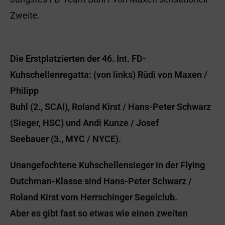
Zweite.
Die Erstplatzierten der 46. Int. FD-
Kuhschellenregatta: (von links) Rüdi von Maxen /
Philipp
Buhl (2., SCAI), Roland Kirst / Hans-Peter Schwarz
(Sieger, HSC) und Andi Kunze / Josef
Seebauer (3., MYC / NYCE).
Unangefochtene Kuhschellensieger in der Flying
Dutchman-Klasse sind Hans-Peter Schwarz /
Roland Kirst vom Herrschinger Segelclub.
Aber es gibt fast so etwas wie einen zweiten