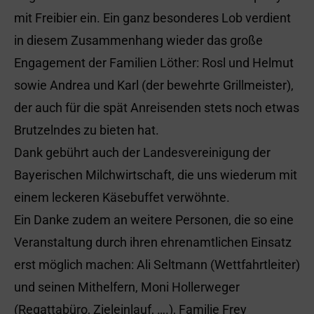
mit Freibier ein. Ein ganz besonderes Lob verdient
in diesem Zusammenhang wieder das große
Engagement der Familien Löther: Rosl und Helmut
sowie Andrea und Karl (der bewehrte Grillmeister),
der auch für die spät Anreisenden stets noch etwas
Brutzelndes zu bieten hat.
Dank gebührt auch der Landesvereinigung der
Bayerischen Milchwirtschaft, die uns wiederum mit
einem leckeren Käsebuffet verwöhnte.
Ein Danke zudem an weitere Personen, die so eine
Veranstaltung durch ihren ehrenamtlichen Einsatz
erst möglich machen: Ali Seltmann (Wettfahrtleiter)
und seinen Mithelfern, Moni Hollerweger
(Regattabüro, Zieleinlauf, ….), Familie Frey