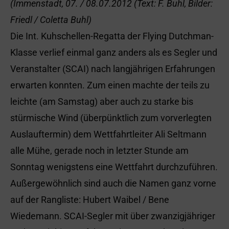
(Immenstadt, 07. / 08.07.2012 (Text: F. Buhl, Bilder:
Friedl / Coletta Buhl)
Die Int. Kuhschellen-Regatta der Flying Dutchman-
Klasse verlief einmal ganz anders als es Segler und
Veranstalter (SCAI) nach langjährigen Erfahrungen
erwarten konnten. Zum einen machte der teils zu
leichte (am Samstag) aber auch zu starke bis
stürmische Wind (überpünktlich zum vorverlegten
Auslauftermin) dem Wettfahrtleiter Ali Seltmann
alle Mühe, gerade noch in letzter Stunde am
Sonntag wenigstens eine Wettfahrt durchzuführen.
Außergewöhnlich sind auch die Namen ganz vorne
auf der Rangliste: Hubert Waibel / Bene
Wiedemann. SCAI-Segler mit über zwanzigjähriger