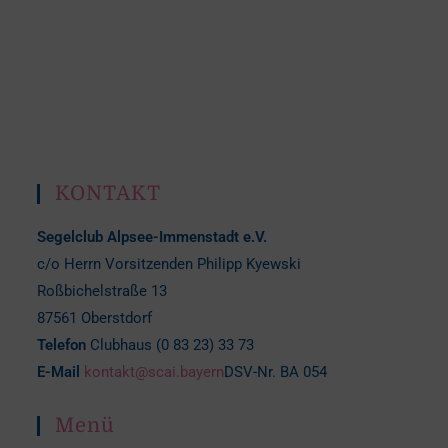
KONTAKT
Segelclub Alpsee-Immenstadt e.V.
c/o Herrn Vorsitzenden Philipp Kyewski
Roßbichelstraße 13
87561 Oberstdorf
Telefon
Clubhaus (0 83 23) 33 73
E-Mail
kontakt@scai.bayern
DSV-Nr. BA 054
Menü