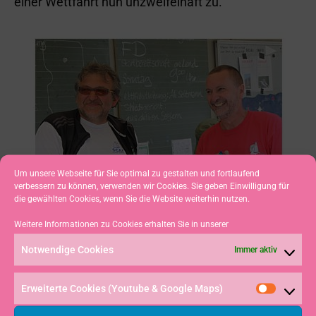
einer Wettfahrt nun unzweifelhaft zu.
Um unsere Webseite für Sie optimal zu gestalten und fortlaufend
verbessern zu können, verwenden wir Cookies. Sie geben Einwilligung für
die gewählten Cookies, wenn Sie die Website weiterhin nutzen.
Weitere Informationen zu Cookies erhalten Sie in unserer
Notwendige Cookies
Immer aktiv
Erweiterte Cookies (Youtube & Google Maps)