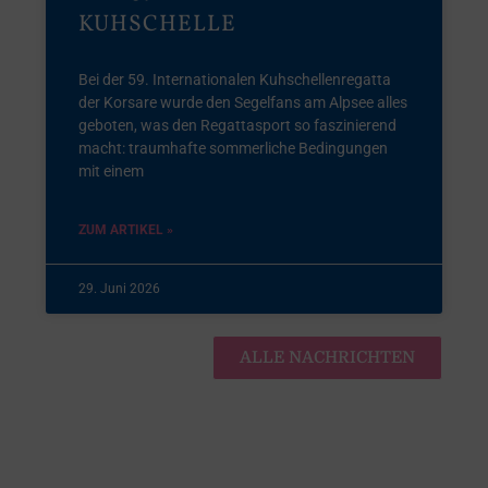
KUHSCHELLE
Bei der 59. Internationalen Kuhschellenregatta
der Korsare wurde den Segelfans am Alpsee alles
geboten, was den Regattasport so faszinierend
macht: traumhafte sommerliche Bedingungen
mit einem
ZUM ARTIKEL »
29. Juni 2026
ALLE NACHRICHTEN