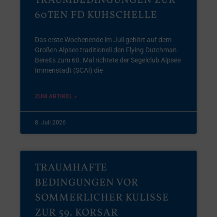
TRAUMBEDINGUNGEN ZUR
60TEN FD KUHSCHELLE
Das erste Wochenende im Juli gehört auf dem
Großen Alpsee traditionell den Flying Dutchman.
Bereits zum 60. Mal richtete der Segelclub Alpsee
Immenstadt (SCAI) die
ZUM ARTIKEL »
8. Juli 2026
TRAUMHAFTE
BEDINGUNGEN VOR
SOMMERLICHER KULISSE
ZUR 59. KORSAR