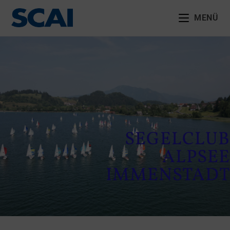
MENÜ
SEGELCLUB
ALPSEE
IMMENSTADT