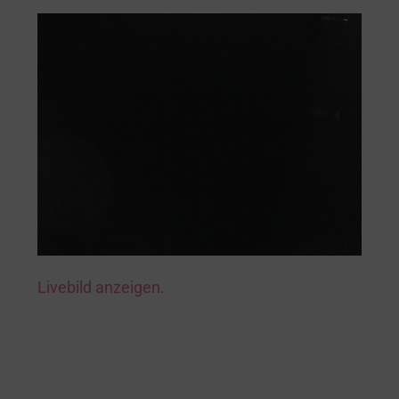
Livebild anzeigen.