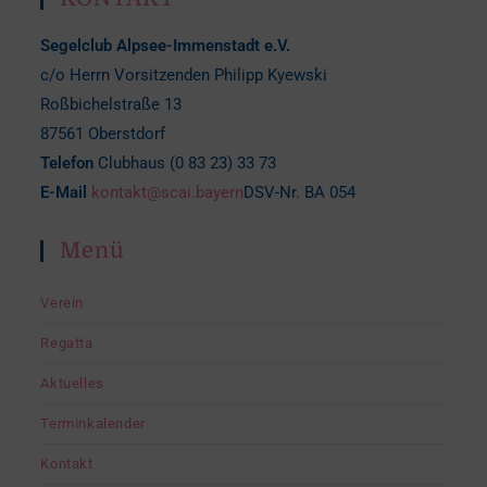
Segelclub Alpsee-Immenstadt e.V.
c/o Herrn Vorsitzenden Philipp Kyewski
Roßbichelstraße 13
87561 Oberstdorf
Telefon
Clubhaus (0 83 23) 33 73
E-Mail
kontakt@scai.bayern
DSV-Nr. BA 054
Menü
Verein
Regatta
Aktuelles
Terminkalender
Kontakt