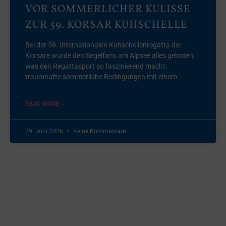
VOR SOMMERLICHER KULISSE
ZUR 59. KORSAR KUHSCHELLE
Bei der 59. Internationalen Kuhschellenregatta der
Korsare wurde den Segelfans am Alpsee alles geboten,
was den Regattasport so faszinierend macht:
traumhafte sommerliche Bedingungen mit einem
READ MORE »
29. Juni 2026
Keine Kommentare