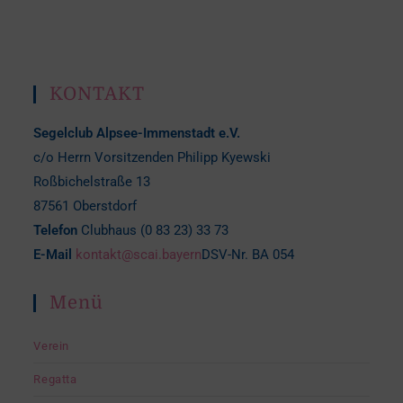
KONTAKT
Segelclub Alpsee-Immenstadt e.V.
c/o Herrn Vorsitzenden Philipp Kyewski
Roßbichelstraße 13
87561 Oberstdorf
Telefon
Clubhaus (0 83 23) 33 73
E-Mail
kontakt@scai.bayern
DSV-Nr. BA 054
Menü
Verein
Regatta