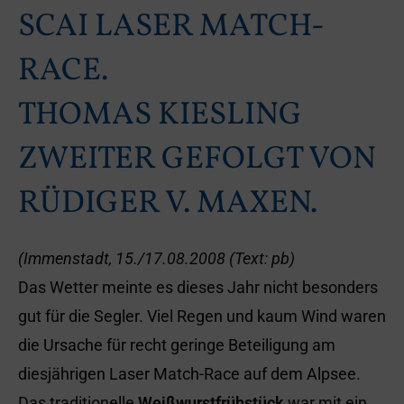
SCAI LASER MATCH-
RACE.
THOMAS KIESLING
ZWEITER GEFOLGT VON
RÜDIGER V. MAXEN.
(Immenstadt, 15./17.08.2008 (Text: pb)
Das Wetter meinte es dieses Jahr nicht besonders
gut für die Segler. Viel Regen und kaum Wind waren
die Ursache für recht geringe Beteiligung am
diesjährigen Laser Match-Race auf dem Alpsee.
Das traditionelle
Weißwurstfrühstück
war mit ein