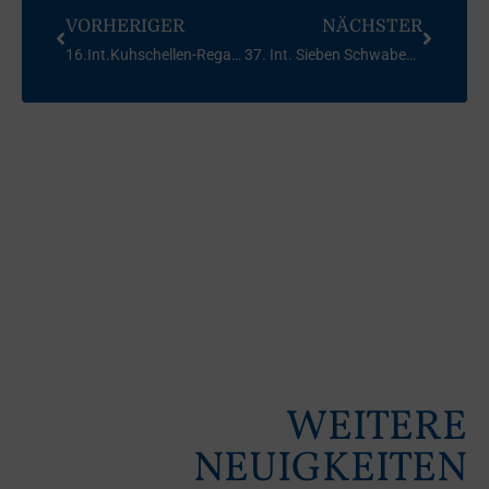
VORHERIGER
NÄCHSTER
16.Int.Kuhschellen-Regatta Laser, SCAI – 2008
37. Int. Sieben Schwaben Regatta FD 2008
WEITERE
NEUIGKEITEN