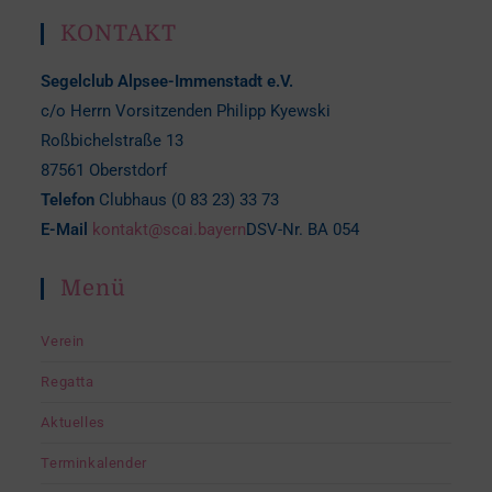
KONTAKT
Segelclub Alpsee-Immenstadt e.V.
c/o Herrn Vorsitzenden Philipp Kyewski
Roßbichelstraße 13
87561 Oberstdorf
Telefon
Clubhaus (0 83 23) 33 73
E-Mail
kontakt@scai.bayern
DSV-Nr. BA 054
Menü
Verein
Regatta
Aktuelles
Terminkalender