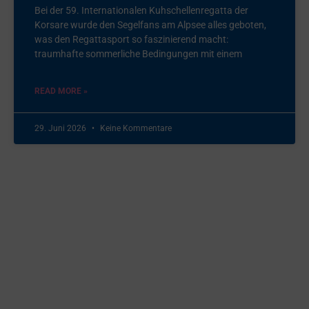
Bei der 59. Internationalen Kuhschellenregatta der
Korsare wurde den Segelfans am Alpsee alles geboten,
was den Regattasport so faszinierend macht:
traumhafte sommerliche Bedingungen mit einem
READ MORE »
29. Juni 2026
Keine Kommentare