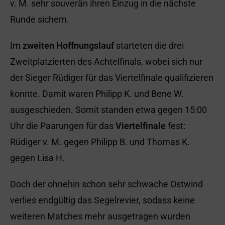
v. M. sehr souverän ihren Einzug in die nächste
Runde sichern.
Im
zweiten Hoffnungslauf
starteten die drei
Zweitplatzierten des Achtelfinals, wobei sich nur
der Sieger Rüdiger für das Viertelfinale qualifizieren
konnte. Damit waren Philipp K. und Bene W.
ausgeschieden. Somit standen etwa gegen 15:00
Uhr die Paarungen für das
Viertelfinale
fest:
Rüdiger v. M. gegen Philipp B. und Thomas K.
gegen Lisa H.
Doch der ohnehin schon sehr schwache Ostwind
verlies endgültig das Segelrevier, sodass keine
weiteren Matches mehr ausgetragen wurden