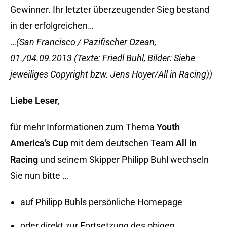
Gewinner. Ihr letzter überzeugender Sieg bestand
in der erfolgreichen…
…
(San Francisco / Pazifischer Ozean,
01./04.09.2013 (Texte: Friedl Buhl, Bilder: Siehe
jeweiliges Copyright bzw. Jens Hoyer/All in Racing))
Liebe Leser,
für mehr Informationen zum Thema
Youth
America’s Cup
mit dem deutschen Team
All in
Racing
und seinem Skipper Philipp Buhl wechseln
Sie nun bitte …
auf Philipp Buhls persönliche Homepage
oder direkt zur Fortsetzung des obigen