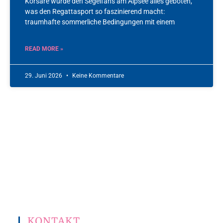
Korsare wurde den Segelfans am Alpsee alles geboten,
was den Regattasport so faszinierend macht:
traumhafte sommerliche Bedingungen mit einem
READ MORE »
29. Juni 2026
Keine Kommentare
KONTAKT