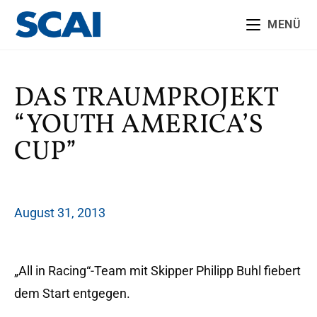
MENÜ
DAS TRAUMPROJEKT
“YOUTH AMERICA’S
CUP”
August 31, 2013
„All in Racing“-Team mit Skipper Philipp Buhl fiebert
dem Start entgegen.