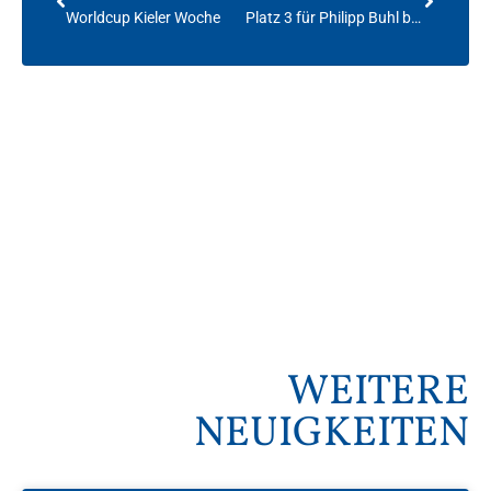
Worldcup Kieler Woche
Platz 3 für Philipp Buhl bei der Laser WM in Oman !!!
WEITERE
NEUIGKEITEN