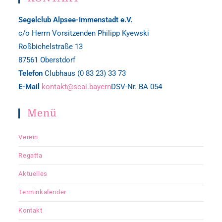
Segelclub Alpsee-Immenstadt e.V.
c/o Herrn Vorsitzenden Philipp Kyewski
Roßbichelstraße 13
87561 Oberstdorf
Telefon
Clubhaus (0 83 23) 33 73
E-Mail
kontakt@scai.bayern
DSV-Nr. BA 054
Menü
Verein
Regatta
Aktuelles
Terminkalender
Kontakt