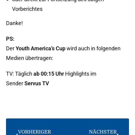
Vorberichtes
Danke!
PS:
Der
Youth America’s Cup
wird auch in folgenden
Medien übertragen:
TV: Täglich
ab 00:15 Uhr
Highlights im
Sender
Servus TV
VORHERIGER
NÄCHSTER