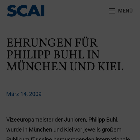
MENÜ
EHRUNGEN FÜR
PHILIPP BUHL IN
MÜNCHEN UND KIEL
März 14, 2009
Vizeeuropameister der Junioren, Philipp Buhl,
wurde in München und Kiel vor jeweils großem
Publikum für seine herausragenden internationale