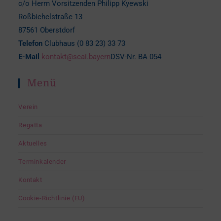
c/o Herrn Vorsitzenden Philipp Kyewski
Roßbichelstraße 13
87561 Oberstdorf
Telefon
Clubhaus (0 83 23) 33 73
E-Mail
kontakt@scai.bayern
DSV-Nr. BA 054
Menü
Verein
Regatta
Aktuelles
Terminkalender
Kontakt
Cookie-Richtlinie (EU)