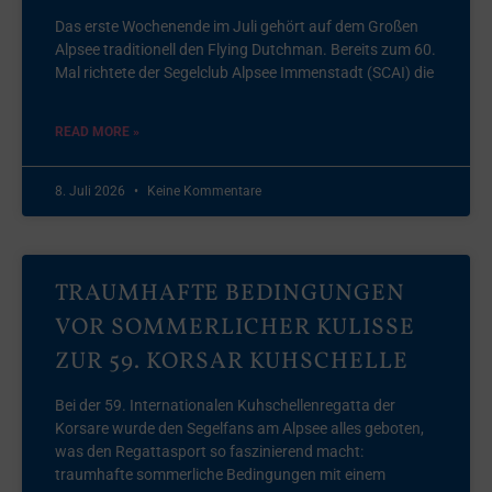
Das erste Wochenende im Juli gehört auf dem Großen
Alpsee traditionell den Flying Dutchman. Bereits zum 60.
Mal richtete der Segelclub Alpsee Immenstadt (SCAI) die
READ MORE »
8. Juli 2026
Keine Kommentare
TRAUMHAFTE BEDINGUNGEN
VOR SOMMERLICHER KULISSE
ZUR 59. KORSAR KUHSCHELLE
Bei der 59. Internationalen Kuhschellenregatta der
Korsare wurde den Segelfans am Alpsee alles geboten,
was den Regattasport so faszinierend macht:
traumhafte sommerliche Bedingungen mit einem