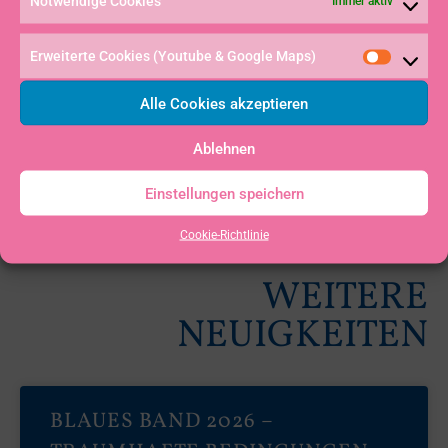
Notwendige Cookies
Immer aktiv
Erweiterte Cookies (Youtube & Google Maps)
Alle Cookies akzeptieren
Ablehnen
Einstellungen speichern
Cookie-Richtlinie
WEITERE
NEUIGKEITEN
BLAUES BAND 2026 –