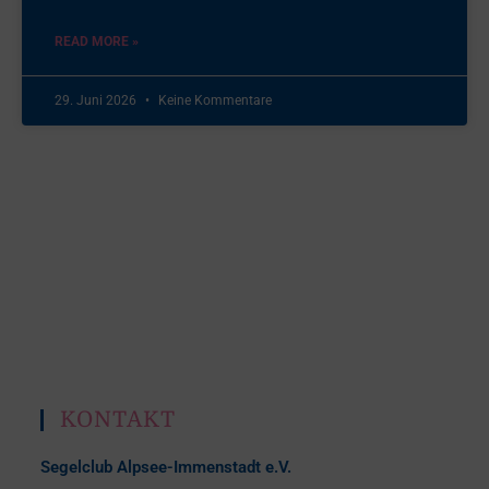
READ MORE »
29. Juni 2026
Keine Kommentare
KONTAKT
Segelclub Alpsee-Immenstadt e.V.