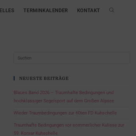
ELLES
TERMINKALENDER
KONTAKT
NEUESTE BEITRÄGE
Blaues Band 2026 – Traumhafte Bedingungen und
hochklassiger Segelsport auf dem Großen Alpsee
Wieder Traumbedingungen zur 60ten FD Kuhschelle
Traumhafte Bedingungen vor sommerlicher Kulisse zur
59. Korsar Kuhschelle