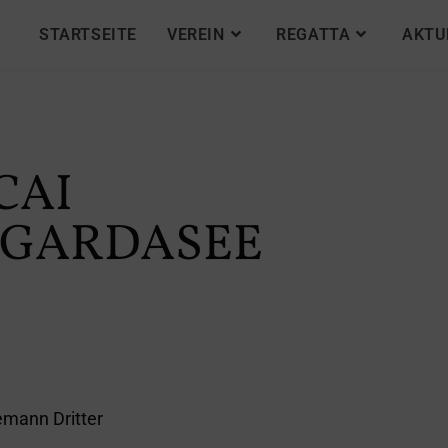
STARTSEITE
VEREIN
REGATTA
AKTU
CAI
 GARDASEE
emann Dritter