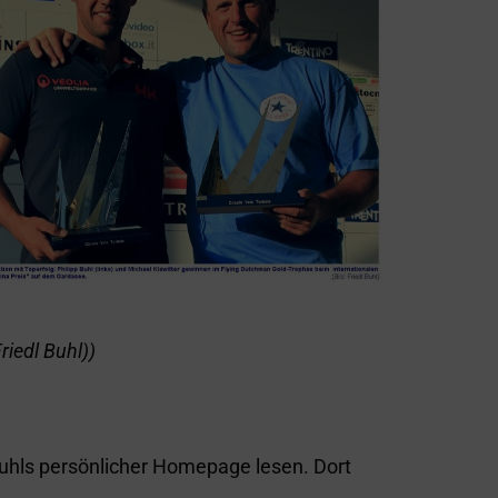
riedl Buhl))
 Buhls persönlicher Homepage lesen. Dort