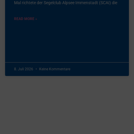
Mal richtete der Segelclub Alpsee Immenstadt (SCAI) die
READ MORE »
8. Juli 2026
Keine Kommentare