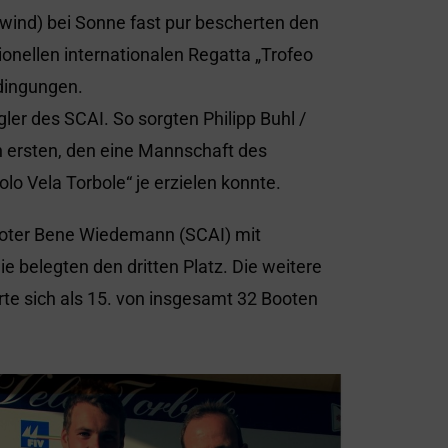
wind) bei Sonne fast pur bescherten den
onellen internationalen Regatta „Trofeo
dingungen.
ler des SCAI. So sorgten Philipp Buhl /
n ersten, den eine Mannschaft des
lo Vela Torbole“ je erzielen konnte.
choter Bene Wiedemann (SCAI) mit
e belegten den dritten Platz. Die weitere
rte sich als 15. von insgesamt 32 Booten