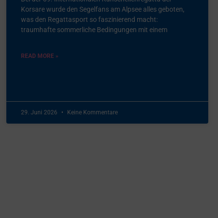
Korsare wurde den Segelfans am Alpsee alles geboten,
was den Regattasport so faszinierend macht:
traumhafte sommerliche Bedingungen mit einem
READ MORE »
29. Juni 2026
Keine Kommentare