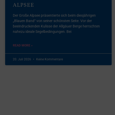
LPSEE
Der Große Alpsee präsentierte sich beim diesjährigen
„Blauen Band“ von seiner schönsten Seite. Vor der
beeindruckenden Kulisse der Allgäuer Berge herrschten
nahezu ideale Segelbedingungen. Bei
READ MORE »
20. Juli 2026
Keine Kommentare