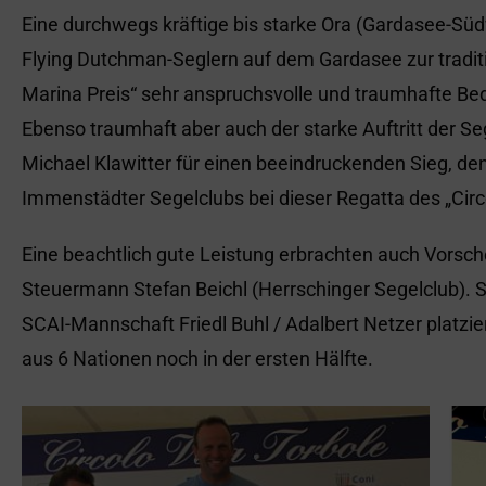
Eine durchwegs kräftige bis starke Ora (Gardasee-Süd
Flying Dutchman-Seglern auf dem Gardasee zur traditi
Marina Preis“ sehr anspruchsvolle und traumhafte Be
Ebenso traumhaft aber auch der starke Auftritt der Seg
Michael Klawitter für einen beeindruckenden Sieg, de
Immenstädter Segelclubs bei dieser Regatta des „Circo
Eine beachtlich gute Leistung erbrachten auch Vors
Steuermann Stefan Beichl (Herrschinger Segelclub). Si
SCAI-Mannschaft Friedl Buhl / Adalbert Netzer platzie
aus 6 Nationen noch in der ersten Hälfte.