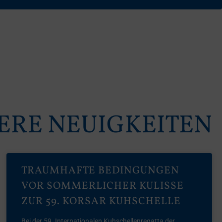
ERE NEUIGKEITEN
TRAUMHAFTE BEDINGUNGEN
VOR SOMMERLICHER KULISSE
ZUR 59. KORSAR KUHSCHELLE
Bei der 59. Internationalen Kuhschellenregatta der