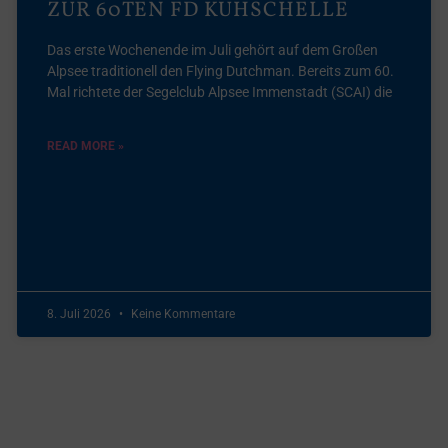
ZUR 60TEN FD KUHSCHELLE
Das erste Wochenende im Juli gehört auf dem Großen
Alpsee traditionell den Flying Dutchman. Bereits zum 60.
Mal richtete der Segelclub Alpsee Immenstadt (SCAI) die
READ MORE »
8. Juli 2026
Keine Kommentare