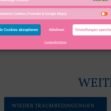
weiterte Cookies (Youtube & Google Maps)
!
le Cookies akzeptieren
Ablehnen
Einstellungen speich
Cookie-Richtlinie
WEIT
WIEDER TRAUMBEDINGUNGEN