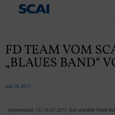
FD TEAM VOM SC
„BLAUES BAND“ 
Juli 15, 2017
(Immenstadt, 15./16.07.2017, Text und Bild: Friedl Buh