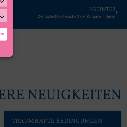
NÄCHSTER
Deutsche Meisterschaft der Korsare in Berlin
ern
ERE NEUIGKEITEN
TRAUMHAFTE BEDINGUNGEN