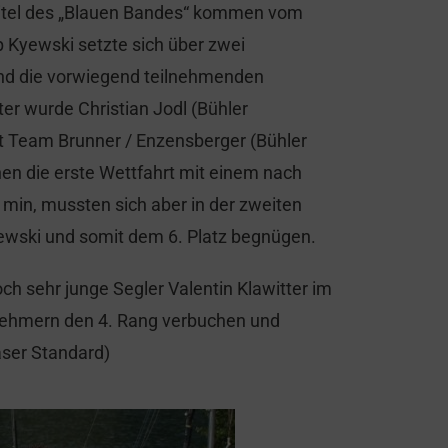
 Titel des „Blauen Bandes“ kommen vom
p Kyewski setzte sich über zwei
und die vorwiegend teilnehmenden
r wurde Christian Jodl (Bühler
t Team Brunner / Enzensberger (Bühler
en die erste Wettfahrt mit einem nach
min, mussten sich aber in der zweiten
yewski und somit dem 6. Platz begnügen.
och sehr junge Segler Valentin Klawitter im
lnehmern den 4. Rang verbuchen und
aser Standard)