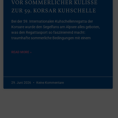
VOR SOMMERLICHER KULISSE
ZUR 59. KORSAR KUHSCHELLE
Bei der 59. Internationalen Kuhschellenregatta der
Korsare wurde den Segelfans am Alpsee alles geboten,
was den Regattasport so faszinierend macht:
traumhafte sommerliche Bedingungen mit einem
READ MORE »
29. Juni 2026
Keine Kommentare