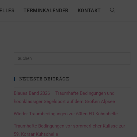
ELLES
TERMINKALENDER
KONTAKT
NEUESTE BEITRÄGE
Blaues Band 2026 – Traumhafte Bedingungen und
hochklassiger Segelsport auf dem Großen Alpsee
Wieder Traumbedingungen zur 60ten FD Kuhschelle
Traumhafte Bedingungen vor sommerlicher Kulisse zur
59. Korsar Kuhschelle