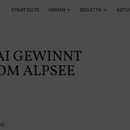
STARTSEITE
VEREIN
REGATTA
AKTU
AI GEWINNT
VOM ALPSEE
l)