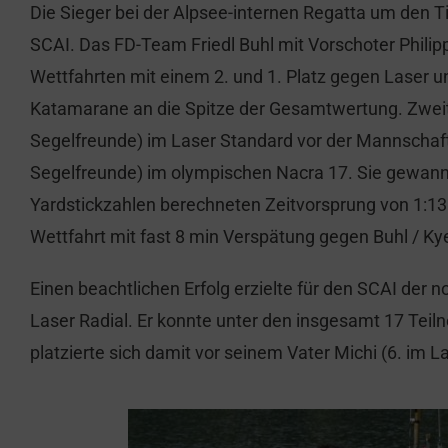
Die Sieger bei der Alpsee-internen Regatta um den
SCAI. Das FD-Team Friedl Buhl mit Vorschoter Philip
Wettfahrten mit einem 2. und 1. Platz gegen Laser 
Katamarane an die Spitze der Gesamtwertung. Zweite
Segelfreunde) im Laser Standard vor der Mannschaf
Segelfreunde) im olympischen Nacra 17. Sie gewann
Yardstickzahlen berechneten Zeitvorsprung von 1:13 
Wettfahrt mit fast 8 min Verspätung gegen Buhl / K
Einen beachtlichen Erfolg erzielte für den SCAI der n
Laser Radial. Er konnte unter den insgesamt 17 Tei
platzierte sich damit vor seinem Vater Michi (6. im L