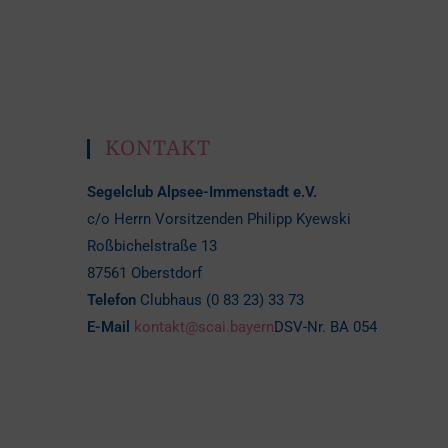
KONTAKT
Segelclub Alpsee-Immenstadt e.V.
c/o Herrn Vorsitzenden Philipp Kyewski
Roßbichelstraße 13
87561 Oberstdorf
Telefon
Clubhaus (0 83 23) 33 73
E-Mail
kontakt@scai.bayern
DSV-Nr. BA 054