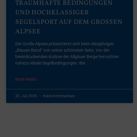
TRAUMHAFTE BEDINGUNGEN
UND HOCHKLASSIGER
SEGELSPORT AUF DEM GROSSEN A
LPSEE
Der Große Alpsee präsentierte sich beim diesjährigen
„Blauen Band“ von seiner schönsten Seite. Vor der
beeindruckenden Kulisse der Allgäuer Berge herrschten
nahezu ideale Segelbedingungen. Bei
READ MORE »
20. Juli 2026
Keine Kommentare