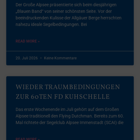
Der Große Alpsee präsentierte sich beim diesjährigen
„Blauen Band“ von seiner schönsten Seite. Vor der
beeindruckenden Kulisse der Allgäuer Berge herrschten
nahezu ideale Segelbedingungen. Bei
READ MORE »
20. Juli 2026
Keine Kommentare
WIEDER TRAUMBEDINGUNGEN
ZUR 60TEN FD KUHSCHELLE
Das erste Wochenende im Juli gehört auf dem Großen
Alpsee traditionell den Flying Dutchman. Bereits zum 60.
Mal richtete der Segelclub Alpsee Immenstadt (SCAI) die
READ MORE »