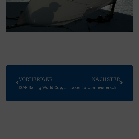
VORHERIGER
NÄCHSTER
ISAF Sailing World Cup, Kiel / Ostsee, 2009 (Abschlussbericht)
Laser Europameisterschaft Junioren 2009, Schweden