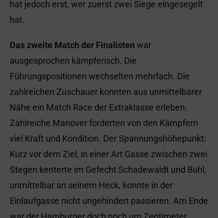
hat jedoch erst, wer zuerst zwei Siege eingesegelt
hat.
Das zweite Match der Finalisten
war
ausgesprochen kämpferisch. Die
Führungspositionen wechselten mehrfach. Die
zahlreichen Zuschauer konnten aus unmittelbarer
Nähe ein Match Race der Extraklasse erleben.
Zahlreiche Manöver forderten von den Kämpfern
viel Kraft und Kondition. Der Spannungshöhepunkt:
Kurz vor dem Ziel, in einer Art Gasse zwischen zwei
Stegen kenterte im Gefecht Schadewaldt und Buhl,
unmittelbar an seinem Heck, konnte in der
Einlaufgasse nicht ungehindert passieren. Am Ende
war der Hamburger doch noch um Zentimeter