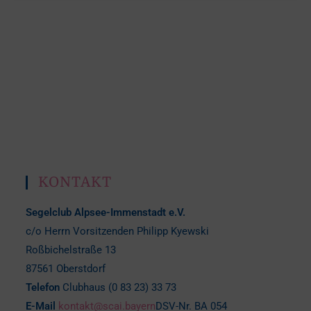
KONTAKT
Segelclub Alpsee-Immenstadt e.V.
c/o Herrn Vorsitzenden Philipp Kyewski
Roßbichelstraße 13
87561 Oberstdorf
Telefon
Clubhaus (0 83 23) 33 73
E-Mail
kontakt@scai.bayern
DSV-Nr. BA 054