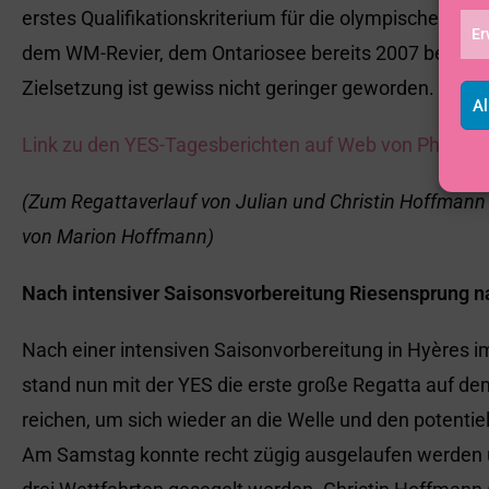
erstes Qualifikationskriterium für die olympischen Spi
Er
dem WM-Revier, dem Ontariosee bereits 2007 bei der
Zielsetzung ist gewiss nicht geringer geworden.
Al
Link zu den YES-Tagesberichten auf Web von Philipp 
(Zum Regattaverlauf von Julian und Christin Hoffmann n
von Marion Hoffmann)
Nach intensiver Saisonsvorbereitung Riesensprung n
Nach einer intensiven Saisonvorbereitung in Hyères 
stand nun mit der YES die erste große Regatta auf dem
reichen, um sich wieder an die Welle und den potentie
Am Samstag konnte recht zügig ausgelaufen werden 