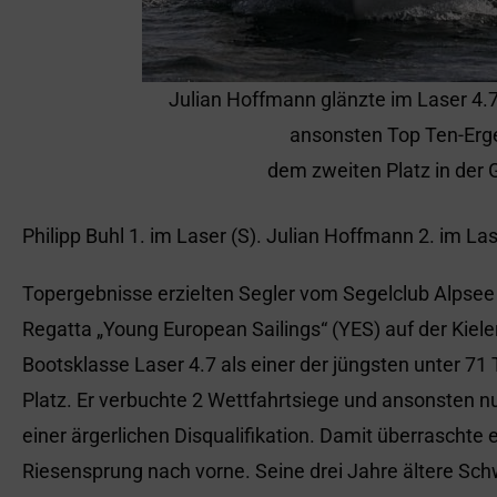
Julian Hoffmann glänzte im Laser 4.7
ansonsten Top Ten-Erg
dem zweiten Platz in de
Philipp Buhl 1. im Laser (S). Julian Hoffmann 2. im Las
Topergebnisse erzielten Segler vom Segelclub Alpsee
Regatta „Young European Sailings“ (YES) auf der Kiele
Bootsklasse Laser 4.7 als einer der jüngsten unter 7
Platz. Er verbuchte 2 Wettfahrtsiege und ansonsten n
einer ärgerlichen Disqualifikation. Damit überraschte 
Riesensprung nach vorne. Seine drei Jahre ältere Schw