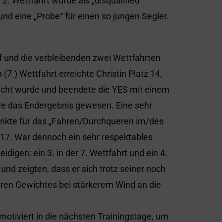
2. Wettfahrt wurde als „disqualified“
 und eine „Probe“ für einen so jungen Segler.
uf und die verbleibenden zwei Wettfahrten
7.) Wettfahrt erreichte Christin Platz 14,
bracht wurde und beendete die YES mit einem
wäre das Endergebnis gewesen. Eine sehr
unkte für das „Fahren/Durchqueren im/des
 17. War dennoch ein sehr respektables
eidigen: ein 3. in der 7. Wettfahrt und ein 4.
und zeigten, dass er sich trotz seiner noch
ren Gewichtes bei stärkerem Wind an die
motiviert in die nächsten Trainingstage, um