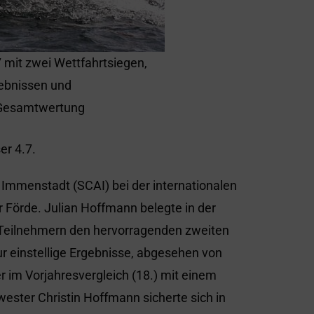
 mit zwei Wettfahrtsiegen,
ebnissen und
r Gesamtwertung
er 4.7.
 Immenstadt (SCAI) bei der internationalen
r Förde. Julian Hoffmann belegte in der
1 Teilnehmern den hervorragenden zweiten
ur einstellige Ergebnisse, abgesehen von
er im Vorjahresvergleich (18.) mit einem
ester Christin Hoffmann sicherte sich in