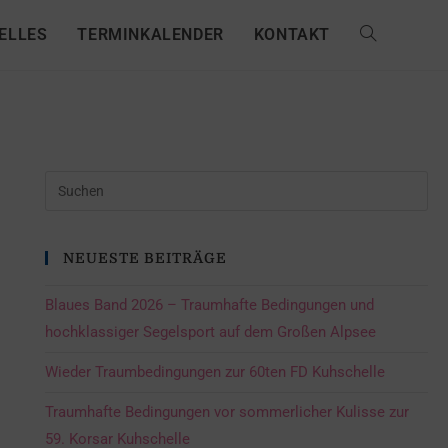
ELLES
TERMINKALENDER
KONTAKT
NEUESTE BEITRÄGE
Blaues Band 2026 – Traumhafte Bedingungen und
hochklassiger Segelsport auf dem Großen Alpsee
Wieder Traumbedingungen zur 60ten FD Kuhschelle
Traumhafte Bedingungen vor sommerlicher Kulisse zur
59. Korsar Kuhschelle