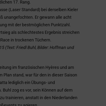
lichen 17. Rang.
asse (Laser Standard) bei derselben Kieler
ß unangefochten. Er gewann alle acht
ung mit der bestmöglichen Punktzahl.
sieg als schlechtestes Ergebnis streichen
Race in trockenen Tüchern.
5 (Text: Friedl Buhl, Bilder: Hoffman und
eitung im französischen Hyères und am
 Plan stand, war für den in dieser Saison
atta lediglich ein Übungs- und
h. Buhl zog es vor, sein Können auf dem
zu trainieren, anstatt in den Niederlanden
oßevents zu agieren.