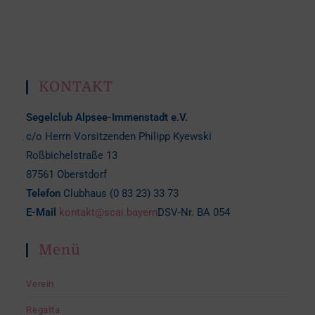
KONTAKT
Segelclub Alpsee-Immenstadt e.V.
c/o Herrn Vorsitzenden Philipp Kyewski
Roßbichelstraße 13
87561 Oberstdorf
Telefon
Clubhaus (0 83 23) 33 73
E-Mail
kontakt@scai.bayern
DSV-Nr. BA 054
Menü
Verein
Regatta