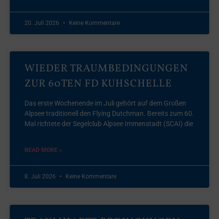
20. Juli 2026
Keine Kommentare
WIEDER TRAUMBEDINGUNGEN
ZUR 60TEN FD KUHSCHELLE
Das erste Wochenende im Juli gehört auf dem Großen
Alpsee traditionell den Flying Dutchman. Bereits zum 60.
Mal richtete der Segelclub Alpsee Immenstadt (SCAI) die
READ MORE »
8. Juli 2026
Keine Kommentare