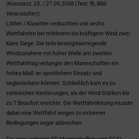
(Konstanz, 25. / 27.09.2008 (Text: fb, Bild:
Veranstalter))
Löther / Klawitter verbuchten von sechs
Wettfahrten bei mittlerem bis kräftigem Wind zwei
klare Siege. Die teils besorgniserregende
Windzunahme mit hoher Welle am zweiten
Wettfahrttag verlangte den Mannschaften ein
hohes Maß an sportlichem Einsatz und
seglerischem Können. Schließlich kam es zu
zahlreichen Kenterungen, als der Wind Stärken bis
zu 7 Beaufort ereichte. Die Wettfahrtleitung musste
dabei eine Wettfahrt wegen zu extremer
Bedingungen sogar abbrechen.
Die zwei weiteren FD-Mannschaften vom SCAI,