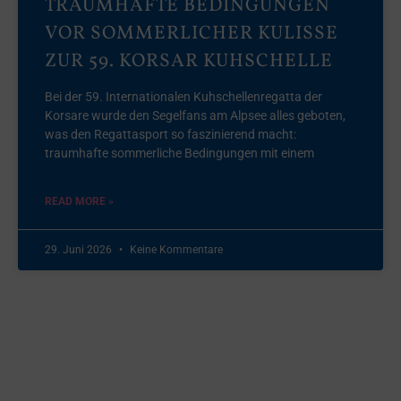
TRAUMHAFTE BEDINGUNGEN
VOR SOMMERLICHER KULISSE
ZUR 59. KORSAR KUHSCHELLE
Bei der 59. Internationalen Kuhschellenregatta der
Korsare wurde den Segelfans am Alpsee alles geboten,
was den Regattasport so faszinierend macht:
traumhafte sommerliche Bedingungen mit einem
READ MORE »
29. Juni 2026
Keine Kommentare