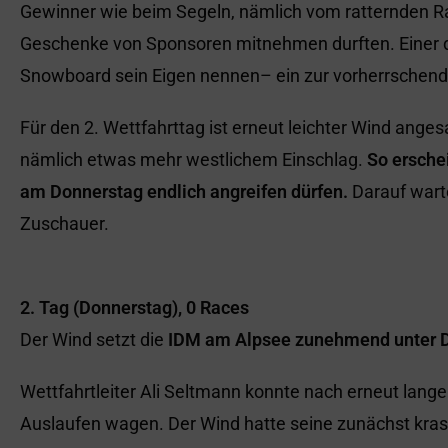
Gewinner wie beim Segeln, nämlich vom ratternden Ra
Geschenke von Sponsoren mitnehmen durften. Einer d
Snowboard sein Eigen nennen– ein zur vorherrschen
Für den 2. Wettfahrttag ist erneut leichter Wind ang
nämlich etwas mehr westlichem Einschlag.
So ersche
am Donnerstag endlich angreifen dürfen.
Darauf wart
Zuschauer.
2. Tag (Donnerstag), 0 Races
Der Wind setzt die
IDM am Alpsee zunehmend unter 
Wettfahrtleiter Ali Seltmann konnte nach erneut lang
Auslaufen wagen. Der Wind hatte seine zunächst kr