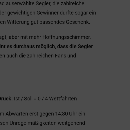
d auserwählte Segler, die zahlreiche
er gewichtigen Gewinner durfte sogar ein
den Witterung gut passendes Geschenk.
esagt, aber mit mehr Hoffnungsschimmer,
int es durchaus möglich, dass die Segler
en auch die zahlreichen Fans und
Druck:
Ist / Soll = 0 / 4 Wettfahrten
em Abwarten erst gegen 14:30 Uhr ein
assen Unregelmäßigkeiten weitgehend