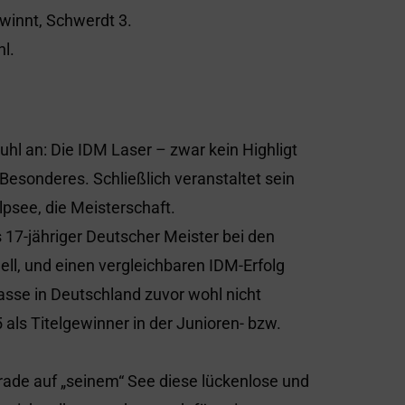
winnt, Schwerdt 3.
l.
Buhl an: Die IDM Laser – zwar kein Highligt
esonderes. Schließlich veranstaltet sein
psee, die Meisterschaft.
 17-jähriger Deutscher Meister bei den
l, und einen vergleichbaren IDM-Erfolg
asse in Deutschland zuvor wohl nicht
ls Titelgewinner in der Junioren- bzw.
ade auf „seinem“ See diese lückenlose und