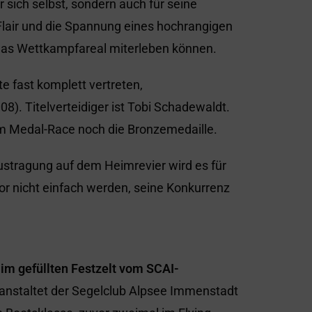
r sich selbst, sondern auch für seine
lair und die Spannung eines hochrangigen
das Wettkampfareal miterleben können.
e fast komplett vertreten,
8). Titelverteidiger ist Tobi Schadewaldt.
 im Medal-Race noch die Bronzemedaille.
 Austragung auf dem Heimrevier wird es für
r nicht einfach werden, seine Konkurrenz
im gefüllten Festzelt vom SCAI-
ranstaltet der Segelclub Alpsee Immenstadt