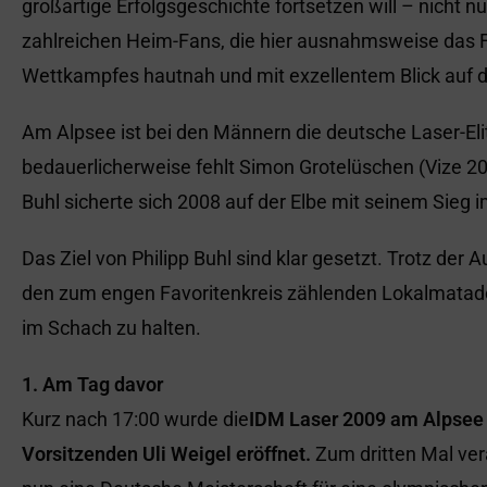
großartige Erfolgsgeschichte fortsetzen will – nicht nu
zahlreichen Heim-Fans, die hier ausnahmsweise das F
Wettkampfes hautnah und mit exzellentem Blick auf 
Am Alpsee ist bei den Männern die deutsche Laser-Elit
bedauerlicherweise fehlt Simon Grotelüschen (Vize 200
Buhl sicherte sich 2008 auf der Elbe mit seinem Sieg
Das Ziel von Philipp Buhl sind klar gesetzt. Trotz der
den zum engen Favoritenkreis zählenden Lokalmatado
im Schach zu halten.
1. Am Tag davor
Kurz nach 17:00 wurde die
IDM Laser 2009 am Alpsee 
Vorsitzenden Uli Weigel eröffnet.
Zum dritten Mal ve