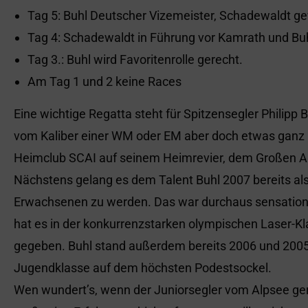
Tag 5: Buhl Deutscher Vizemeister, Schadewaldt ge
Tag 4: Schadewaldt in Führung vor Kamrath und Buh
Tag 3.: Buhl wird Favoritenrolle gerecht.
Am Tag 1 und 2 keine Races
Eine wichtige Regatta steht für Spitzensegler Philipp 
vom Kaliber einer WM oder EM aber doch etwas ganz B
Heimclub SCAI auf seinem Heimrevier, dem Großen Al
Nächstens gelang es dem Talent Buhl 2007 bereits als
Erwachsenen zu werden. Das war durchaus sensationel
hat es in der konkurrenzstarken olympischen Laser-Kl
gegeben. Buhl stand außerdem bereits 2006 und 2005 a
Jugendklasse auf dem höchsten Podestsockel.
Wen wundert’s, wenn der Juniorsegler vom Alpsee ger