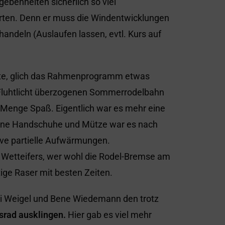
ebenheiten sicherlich so viel
rten. Denn er muss die Windentwicklungen
ndeln (Auslaufen lassen, evtl. Kurs auf
te, glich das Rahmenprogramm etwas
Fluhtlicht überzogenen Sommerrodelbahn
Menge Spaß. Eigentlich war es mehr eine
hne Handschuhe und Mütze war es nach
sive partielle Aufwärmungen.
 Wetteifers, wer wohl die Rodel-Bremse am
ige Raser mit besten Zeiten.
i Weigel und Bene Wiedemann den trotz
srad ausklingen.
Hier gab es viel mehr