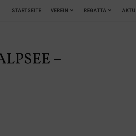
STARTSEITE
VEREIN
REGATTA
AKTU
ALPSEE –