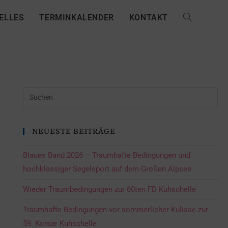
ELLES
TERMINKALENDER
KONTAKT
NEUESTE BEITRÄGE
Blaues Band 2026 – Traumhafte Bedingungen und
hochklassiger Segelsport auf dem Großen Alpsee
Wieder Traumbedingungen zur 60ten FD Kuhschelle
Traumhafte Bedingungen vor sommerlicher Kulisse zur
59. Korsar Kuhschelle