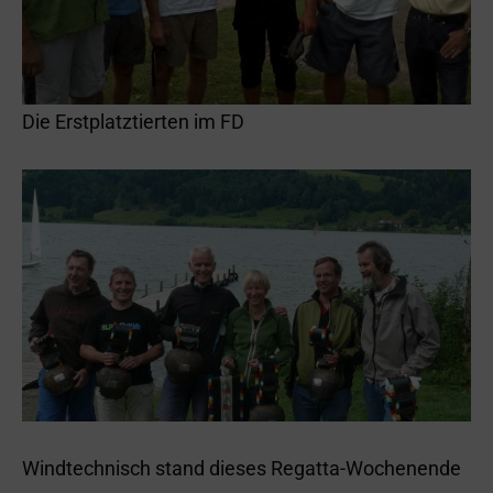
Die Erstplatztierten im FD
Windtechnisch stand dieses Regatta-Wochenende