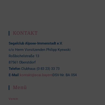
KONTAKT
Segelclub Alpsee-Immenstadt e.V.
c/o Herrn Vorsitzenden Philipp Kyewski
Roßbichelstraße 13
87561 Oberstdorf
Telefon
Clubhaus (0 83 23) 33 73
E-Mail
kontakt@scai.bayern
DSV-Nr. BA 054
Menü
Verein