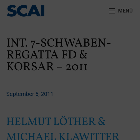
MENÜ
INT. 7-SCHWABEN-
REGATTA FD &
KORSAR – 2011
September 5, 2011
HELMUT LÖTHER &
MICHAEL KLAWITTER