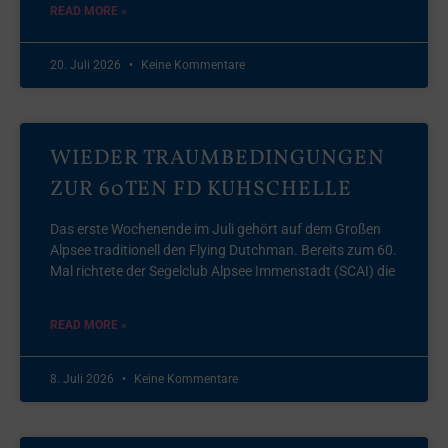
READ MORE »
20. Juli 2026
Keine Kommentare
WIEDER TRAUMBEDINGUNGEN
ZUR 60TEN FD KUHSCHELLE
Das erste Wochenende im Juli gehört auf dem Großen
Alpsee traditionell den Flying Dutchman. Bereits zum 60.
Mal richtete der Segelclub Alpsee Immenstadt (SCAI) die
READ MORE »
8. Juli 2026
Keine Kommentare