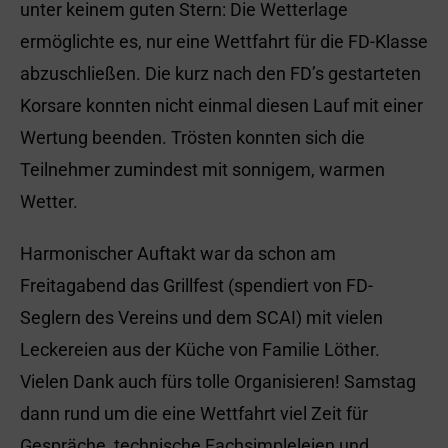
unter keinem guten Stern: Die Wetterlage
ermöglichte es, nur eine Wettfahrt für die FD-Klasse
abzuschließen. Die kurz nach den FD’s gestarteten
Korsare konnten nicht einmal diesen Lauf mit einer
Wertung beenden. Trösten konnten sich die
Teilnehmer zumindest mit sonnigem, warmen
Wetter.
Harmonischer Auftakt war da schon am
Freitagabend das Grillfest (spendiert von FD-
Seglern des Vereins und dem SCAI) mit vielen
Leckereien aus der Küche von Familie Löther.
Vielen Dank auch fürs tolle Organisieren! Samstag
dann rund um die eine Wettfahrt viel Zeit für
Gespräche, technische Fachsimpleleien und