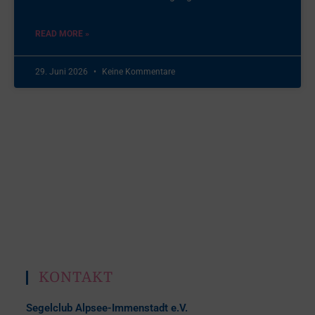
READ MORE »
29. Juni 2026
Keine Kommentare
KONTAKT
Segelclub Alpsee-Immenstadt e.V.