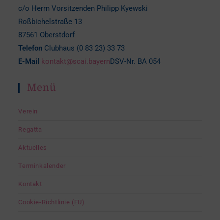
c/o Herrn Vorsitzenden Philipp Kyewski
Roßbichelstraße 13
87561 Oberstdorf
Telefon
Clubhaus (0 83 23) 33 73
E-Mail
kontakt@scai.bayern
DSV-Nr. BA 054
Menü
Verein
Regatta
Aktuelles
Terminkalender
Kontakt
Cookie-Richtlinie (EU)