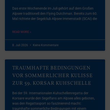
Das erste Wochenende im Juli gehört auf dem Großen
Alpsee traditionell den Flying Dutchman. Bereits zum 60.
Mal richtete der Segelclub Alpsee Immenstadt (SCAI) die
READ MORE »
8. Juli 2026
Keine Kommentare
TRAUMHAFTE BEDINGUNGEN
VOR SOMMERLICHER KULISSE
ZUR 59. KORSAR KUHSCHELLE
Bei der 59. Internationalen Kuhschellenregatta der
Korsare wurde den Segelfans am Alpsee alles geboten,
was den Regattasport so faszinierend macht:
traumhafte sommerliche Bedingungen mit einem