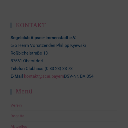
KONTAKT
Segelclub Alpsee-Immenstadt e.V.
c/o Herrn Vorsitzenden Philipp Kyewski
Roßbichelstraße 13
87561 Oberstdorf
Telefon
Clubhaus (0 83 23) 33 73
E-Mail
kontakt@scai.bayern
DSV-Nr. BA 054
Menü
Verein
Regatta
Aktuelles