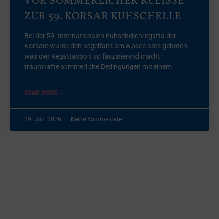
VOR SOMMERLICHER KULISSE
ZUR 59. KORSAR KUHSCHELLE
Bei der 59. Internationalen Kuhschellenregatta der
Korsare wurde den Segelfans am Alpsee alles geboten,
was den Regattasport so faszinierend macht:
traumhafte sommerliche Bedingungen mit einem
READ MORE »
29. Juni 2026
Keine Kommentare