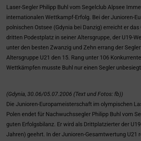
Laser-Segler Philipp Buhl vom Segelclub Alpsee Imm
internationalen Wettkampf-Erfolg. Bei der Junioren-E
polnischen Ostsee (Gdynia bei Danzig) erreicht er das 
dritten Podestplatz in seiner Altersgruppe, der U19-W
unter den besten Zwanzig und Zehn errang der Segler
Altersgruppe U21 den 15. Rang unter 106 Konkurrenten
Wettkämpfen musste Buhl nur einen Segler unbesiegt
(Gdynia, 30.06/05.07.2006 (Text und Fotos: fb))
Die Junioren-Europameisterschaft im olympischen Las
Polen endet für Nachwuchssegler Philipp Buhl vom Se
guten Erfolgsbilanz. Er wird als Drittplatzierter der U
Jahren) geehrt. In der Junioren-Gesamtwertung U21 