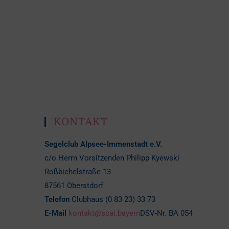
KONTAKT
Segelclub Alpsee-Immenstadt e.V.
c/o Herrn Vorsitzenden Philipp Kyewski
Roßbichelstraße 13
87561 Oberstdorf
Telefon
Clubhaus (0 83 23) 33 73
E-Mail
kontakt@scai.bayern
DSV-Nr. BA 054