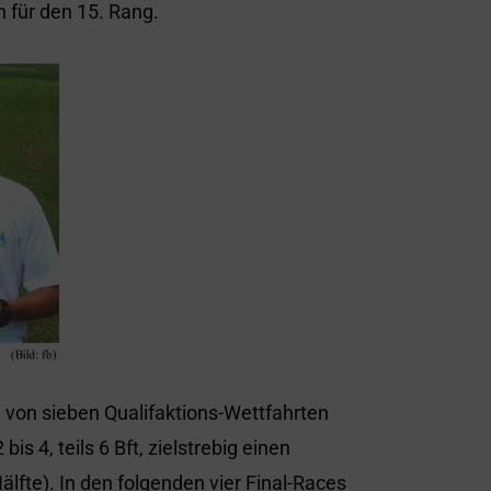
 für den 15. Rang.
 von sieben Qualifaktions-Wettfahrten
is 4, teils 6 Bft, zielstrebig einen
älfte). In den folgenden vier Final-Races