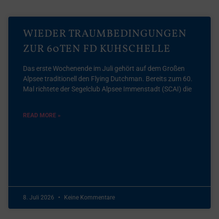
WIEDER TRAUMBEDINGUNGEN
ZUR 60TEN FD KUHSCHELLE
Das erste Wochenende im Juli gehört auf dem Großen
Alpsee traditionell den Flying Dutchman. Bereits zum 60.
Mal richtete der Segelclub Alpsee Immenstadt (SCAI) die
READ MORE »
8. Juli 2026
Keine Kommentare