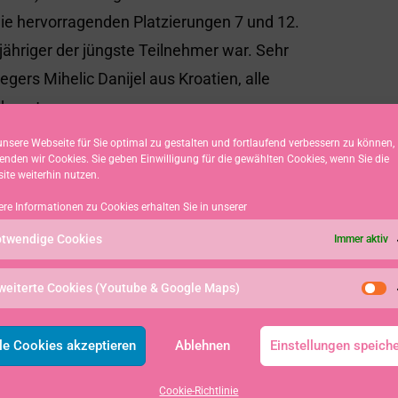
ie hervorragenden Platzierungen 7 und 12.
jähriger der jüngste Teilnehmer war. Sehr
ers Mihelic Danijel aus Kroatien, alle
 konnte.
Meisterschaft vorherrschte, belegen nicht
nsere Webseite für Sie optimal zu gestalten und fortlaufend verbessern zu können,
enden wir Cookies. Sie geben Einwilligung für die gewählten Cookies, wenn Sie die
sache, dass die 15 besten Segler 10
ite weiterhin nutzen.
tung siegte Kroatien vor Niederlande und
ere Informationen zu Cookies erhalten Sie in unserer
mann Thyen (Lübeck) vor Petridis Nikolas
twendige Cookies
Immer aktiv
über wurde bereits berichtet) Buhls
weiterte Cookies (Youtube & Google Maps)
erbern am Ende noch die Beiden die
en ISAF-JoWM (England) ausgefochten
le Cookies akzeptieren
Ablehnen
Einstellungen speich
Buhl behaupten.
Cookie-Richtlinie