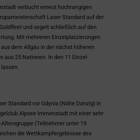
enstadt verbucht erneut hochrangigen
uropameisterschaft Laser Standard auf der
Goldfleet und segelt schließlich auf den
ertung. Mit mehreren Einzelplatzierungen
 aus dem Allgäu in der nächst höheren
 aus 25 Nationen. In den 11 Einzel-
 lassen.
er Standard vor Gdynia (Nähe Danzig) in
gelclub Alpsee Immenstadt mit einer sehr
19-Altersgruppe (Teilnehmer unter 19
reichen die Wettkampfergebnisse des