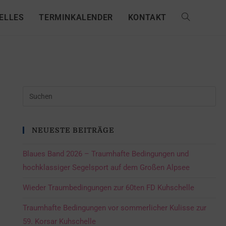
ELLES
TERMINKALENDER
KONTAKT
NEUESTE BEITRÄGE
Blaues Band 2026 – Traumhafte Bedingungen und
hochklassiger Segelsport auf dem Großen Alpsee
Wieder Traumbedingungen zur 60ten FD Kuhschelle
Traumhafte Bedingungen vor sommerlicher Kulisse zur
59. Korsar Kuhschelle