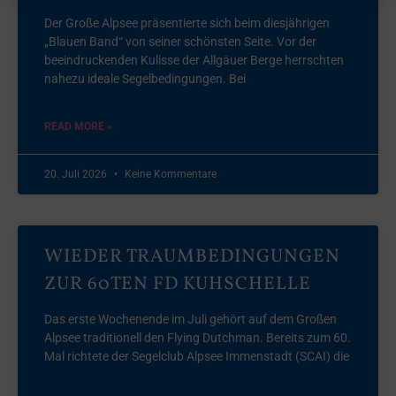
Der Große Alpsee präsentierte sich beim diesjährigen
„Blauen Band“ von seiner schönsten Seite. Vor der
beeindruckenden Kulisse der Allgäuer Berge herrschten
nahezu ideale Segelbedingungen. Bei
READ MORE »
20. Juli 2026
Keine Kommentare
WIEDER TRAUMBEDINGUNGEN
ZUR 60TEN FD KUHSCHELLE
Das erste Wochenende im Juli gehört auf dem Großen
Alpsee traditionell den Flying Dutchman. Bereits zum 60.
Mal richtete der Segelclub Alpsee Immenstadt (SCAI) die