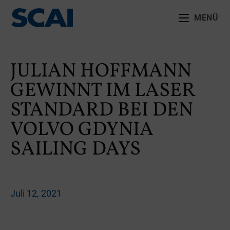
MENÜ
JULIAN HOFFMANN
GEWINNT IM LASER
STANDARD BEI DEN
VOLVO GDYNIA
SAILING DAYS
Juli 12, 2021