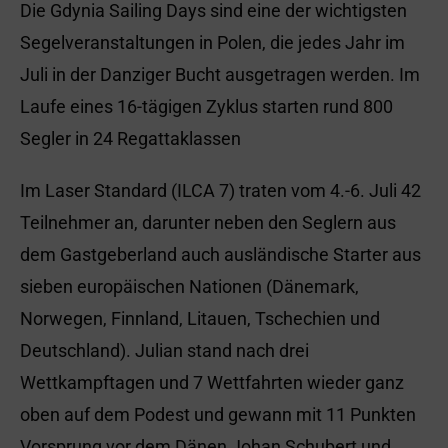
Die Gdynia Sailing Days sind eine der wichtigsten
Segelveranstaltungen in Polen, die jedes Jahr im
Juli in der Danziger Bucht ausgetragen werden. Im
Laufe eines 16-tägigen Zyklus starten rund 800
Segler in 24 Regattaklassen
Im Laser Standard (ILCA 7) traten vom 4.-6. Juli 42
Teilnehmer an, darunter neben den Seglern aus
dem Gastgeberland auch ausländische Starter aus
sieben europäischen Nationen (Dänemark,
Norwegen, Finnland, Litauen, Tschechien und
Deutschland). Julian stand nach drei
Wettkampftagen und 7 Wettfahrten wieder ganz
oben auf dem Podest und gewann mit 11 Punkten
Vorsprung vor dem Dänen Johan Schubert und