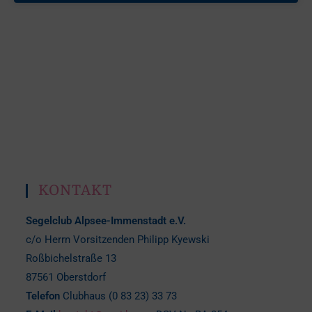
KONTAKT
Segelclub Alpsee-Immenstadt e.V.
c/o Herrn Vorsitzenden Philipp Kyewski
Roßbichelstraße 13
87561 Oberstdorf
Telefon
Clubhaus (0 83 23) 33 73