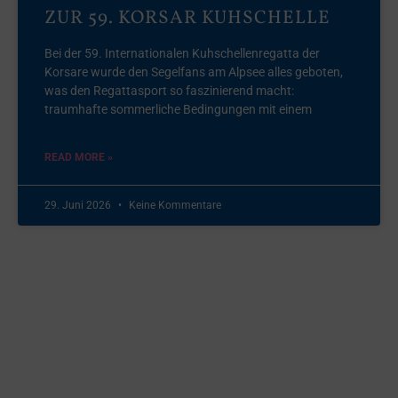
ZUR 59. KORSAR KUHSCHELLE
Bei der 59. Internationalen Kuhschellenregatta der
Korsare wurde den Segelfans am Alpsee alles geboten,
was den Regattasport so faszinierend macht:
traumhafte sommerliche Bedingungen mit einem
READ MORE »
29. Juni 2026
Keine Kommentare