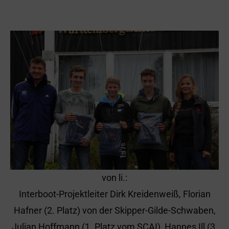
von li.:
Interboot-Projektleiter Dirk Kreidenweiß, Florian
Hafner (2. Platz) von der Skipper-Gilde-Schwaben,
Julian Hoffmann (1. Platz vom SCAI), Hannes Ill (3.