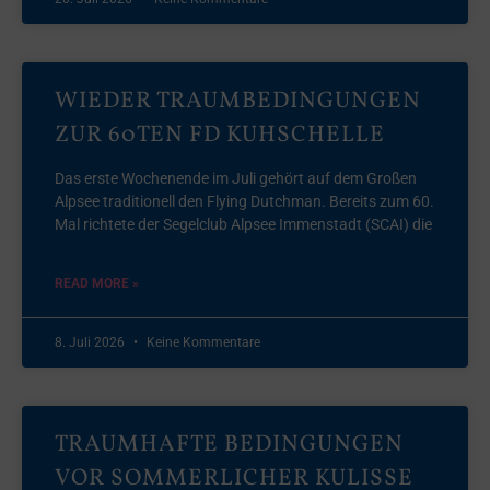
WIEDER TRAUMBEDINGUNGEN
ZUR 60TEN FD KUHSCHELLE
Das erste Wochenende im Juli gehört auf dem Großen
Alpsee traditionell den Flying Dutchman. Bereits zum 60.
Mal richtete der Segelclub Alpsee Immenstadt (SCAI) die
READ MORE »
8. Juli 2026
Keine Kommentare
TRAUMHAFTE BEDINGUNGEN
VOR SOMMERLICHER KULISSE