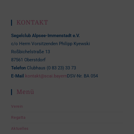
KONTAKT
Segelclub Alpsee-Immenstadt e.V.
c/o Herrn Vorsitzenden Philipp Kyewski
Roßbichelstraße 13
87561 Oberstdorf
Telefon
Clubhaus (0 83 23) 33 73
E-Mail
kontakt@scai.bayern
DSV-Nr. BA 054
Menü
Verein
Regatta
Aktuelles