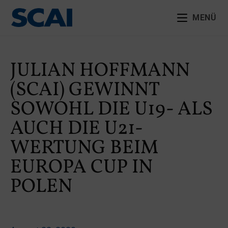
MENÜ
JULIAN HOFFMANN
(SCAI) GEWINNT
SOWOHL DIE U19- ALS
AUCH DIE U21-
WERTUNG BEIM
EUROPA CUP IN
POLEN