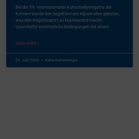
Bei der 59. Internationalen Kuhschellenregatta der
Korsare wurde den Segelfans am Alpsee alles geboten,
was den Regattasport so faszinierend macht:
traumhafte sommerliche Bedingungen mit einem
READ MORE »
29. Juni 2026
Keine Kommentare