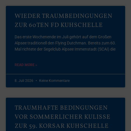
WIEDER TRAUMBEDINGUNGEN
ZUR 60TEN FD KUHSCHELLE
Das erste Wochenende im Juli gehört auf dem Großen
Alpsee traditionell den Flying Dutchman. Bereits zum 60.
Mal richtete der Segelclub Alpsee Immenstadt (SCAI) die
READ MORE »
8. Juli 2026
Keine Kommentare
TRAUMHAFTE BEDINGUNGEN
VOR SOMMERLICHER KULISSE
ZUR 59. KORSAR KUHSCHELLE