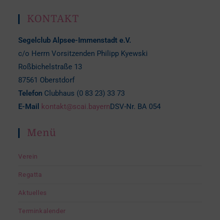
KONTAKT
Segelclub Alpsee-Immenstadt e.V.
c/o Herrn Vorsitzenden Philipp Kyewski
Roßbichelstraße 13
87561 Oberstdorf
Telefon
Clubhaus (0 83 23) 33 73
E-Mail
kontakt@scai.bayern
DSV-Nr. BA 054
Menü
Verein
Regatta
Aktuelles
Terminkalender