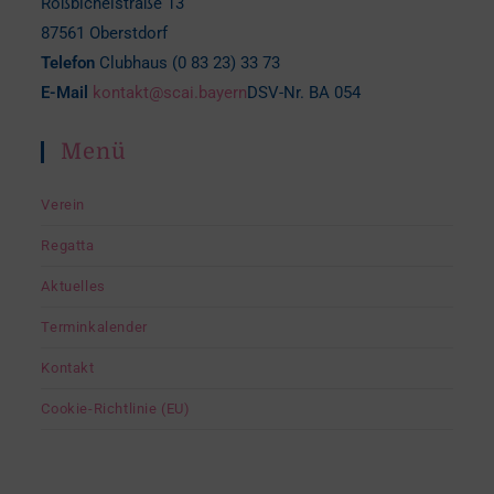
Roßbichelstraße 13
87561 Oberstdorf
Telefon
Clubhaus (0 83 23) 33 73
E-Mail
kontakt@scai.bayern
DSV-Nr. BA 054
Menü
Verein
Regatta
Aktuelles
Terminkalender
Kontakt
Cookie-Richtlinie (EU)