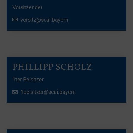
Vorsitzender
vorsitz@scai.bayern
PHILLIPP SCHOLZ
1ter Beisitzer
1beisitzer@scai.bayern