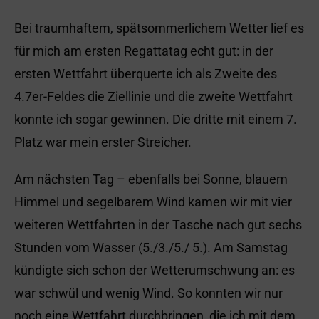
Bei traumhaftem, spätsommerlichem Wetter lief es
für mich am ersten Regattatag echt gut: in der
ersten Wettfahrt überquerte ich als Zweite des
4.7er-Feldes die Ziellinie und die zweite Wettfahrt
konnte ich sogar gewinnen. Die dritte mit einem 7.
Platz war mein erster Streicher.
Am nächsten Tag – ebenfalls bei Sonne, blauem
Himmel und segelbarem Wind kamen wir mit vier
weiteren Wettfahrten in der Tasche nach gut sechs
Stunden vom Wasser (5./3./5./ 5.). Am Samstag
kündigte sich schon der Wetterumschwung an: es
war schwül und wenig Wind. So konnten wir nur
noch eine Wettfahrt durchbringen, die ich mit dem