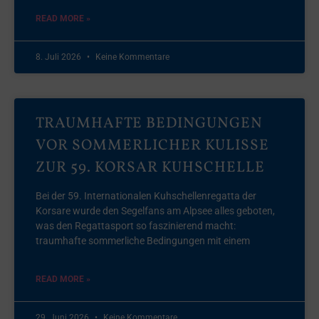
READ MORE »
8. Juli 2026
Keine Kommentare
TRAUMHAFTE BEDINGUNGEN
VOR SOMMERLICHER KULISSE
ZUR 59. KORSAR KUHSCHELLE
Bei der 59. Internationalen Kuhschellenregatta der
Korsare wurde den Segelfans am Alpsee alles geboten,
was den Regattasport so faszinierend macht:
traumhafte sommerliche Bedingungen mit einem
READ MORE »
29. Juni 2026
Keine Kommentare