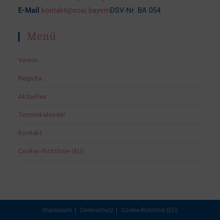
E-Mail
kontakt@scai.bayern
DSV-Nr. BA 054
Menü
Verein
Regatta
Aktuelles
Terminkalender
Kontakt
Cookie-Richtlinie (EU)
Impressum
Datenschutz
Cookie-Richtlinie (EU)