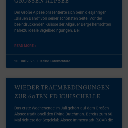
GROSSEN ALPSEE
Der Große Alpsee präsentierte sich beim diesjährigen
„Blauen Band“ von seiner schönsten Seite. Vor der
beeindruckenden Kulisse der Allgäuer Berge herrschten
nahezu ideale Segelbedingungen. Bei
READ MORE »
20. Juli 2026
Keine Kommentare
WIEDER TRAUMBEDINGUNGEN
ZUR 60TEN FD KUHSCHELLE
Das erste Wochenende im Juli gehört auf dem Großen
Alpsee traditionell den Flying Dutchman. Bereits zum 60.
Mal richtete der Segelclub Alpsee Immenstadt (SCAI) die