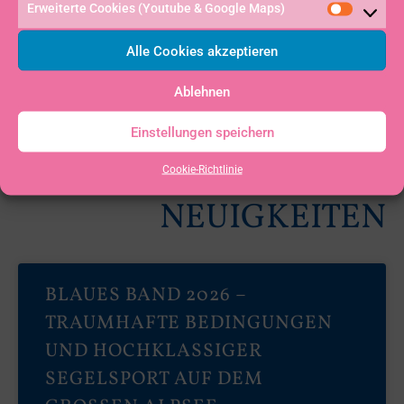
Erweiterte Cookies (Youtube & Google Maps)
Alle Cookies akzeptieren
Ablehnen
Einstellungen speichern
WEITERE
Cookie-Richtlinie
NEUIGKEITEN
BLAUES BAND 2026 –
TRAUMHAFTE BEDINGUNGEN
UND HOCHKLASSIGER
SEGELSPORT AUF DEM