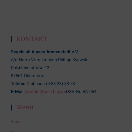
KONTAKT
Segelclub Alpsee-Immenstadt e.V.
c/o Herrn Vorsitzenden Philipp Kyewski
Roßbichelstraße 13
87561 Oberstdorf
Telefon
Clubhaus (0 83 23) 33 73
E-Mail
kontakt@scai.bayern
DSV-Nr. BA 054
Menü
Verein