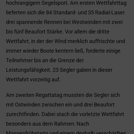
hochrangigem Segelsport. Am ersten Wettfahrttag
lieferten sich die 84 Standard- und 35 Radial-Laser
drei spannende Rennen bei Westwinden mit zwei
bis fünf Beaufort Stärke. Vor allem die dritte
Wettfahrt, in der der Wind merklich auffrischte und
immer wieder Boote kentern ließ, forderte einige
Teilnehmer bis an die Grenze der
Leistungsfähigkeit. 23 Segler gaben in dieser
Wettfahrt vorzeitig auf.
Am zweiten Regattatag mussten die Segler sich
mit Ostwinden zwischen ein und drei Beaufort
zurechtfinden. Dabei stach die vorletzte Wettfahrt
besonders aus dem Rahmen: Nach
Massenfrühstarts und einem deshalb verschärften