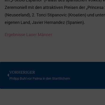
Zeremoniell mit den attraktiven Preisen der „Princesa S
(Neuseeland), 2. Tonci Stipanovic (Kroatien) und unte
eigenen Land, Javier Hernandez (Spanien).
Ergebnisse Laser Männer
VORHERIGER
Philipp Buhl vor Palma in den Startlöchern