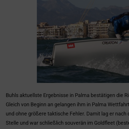
Buhls aktuellste Ergebnisse in Palma bestätigen die Ri
Gleich von Beginn an gelangen ihm in Palma Wettfahr
und ohne größere taktische Fehler. Damit lag er nach 
Stelle und war schließlich souverän im Goldfleet (best