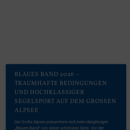
BLAUES BAND 2026 –
TRAUMHAFTE BEDINGUNGEN
UND HOCHKLASSIGER
SEGELSPORT AUF DEM GROSSEN A
LPSEE
Der Große Alpsee präsentierte sich beim diesjährigen
„Blauen Band“ von seiner schönsten Seite. Vor der