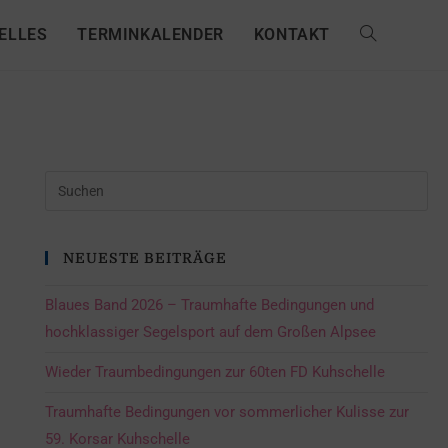
ELLES
TERMINKALENDER
KONTAKT
NEUESTE BEITRÄGE
Blaues Band 2026 – Traumhafte Bedingungen und
hochklassiger Segelsport auf dem Großen Alpsee
Wieder Traumbedingungen zur 60ten FD Kuhschelle
Traumhafte Bedingungen vor sommerlicher Kulisse zur
59. Korsar Kuhschelle