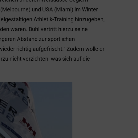
n (Melbourne) und USA (Miami) im Winter
elgestaltigen Athletik-Training hinzugeben,
en waren. Buhl vertritt hierzu seine
ngeren Abstand zur sportlichen
wieder richtig aufgefrischt.“ Zudem wolle er
rzu nicht verzichten, was sich auf die