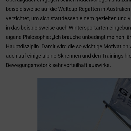
beispielsweise auf die Weltcup-Regatten in Australie
verzichtet, um sich stattdessen einem gezielten und vi
in das beispielsweise auch Wintersportarten eingebund
eigene Philosophie: „Ich brauche unbedingt meinen lä
Hauptdisziplin. Damit wird die so wichtige Motivation 
auch auf einige alpine Skirennen und den Trainings hie
Bewegungsmotorik sehr vorteilhaft auswirke.