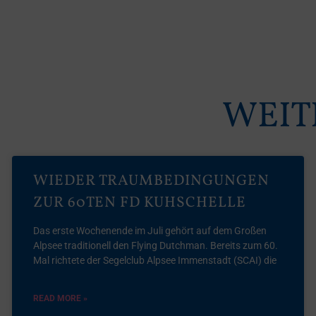
WEIT
WIEDER TRAUMBEDINGUNGEN
ZUR 60TEN FD KUHSCHELLE
Das erste Wochenende im Juli gehört auf dem Großen
Alpsee traditionell den Flying Dutchman. Bereits zum 60.
Mal richtete der Segelclub Alpsee Immenstadt (SCAI) die
READ MORE »