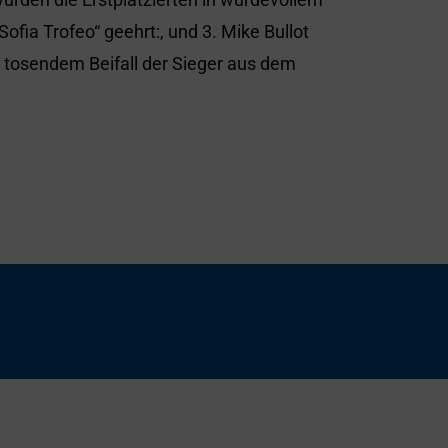
ofia Trofeo“ geehrt:, und 3. Mike Bullot
r tosendem Beifall der Sieger aus dem