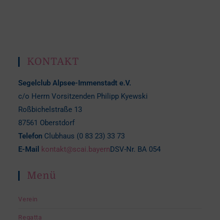
KONTAKT
Segelclub Alpsee-Immenstadt e.V.
c/o Herrn Vorsitzenden Philipp Kyewski
Roßbichelstraße 13
87561 Oberstdorf
Telefon
Clubhaus (0 83 23) 33 73
E-Mail
kontakt@scai.bayern
DSV-Nr. BA 054
Menü
Verein
Regatta