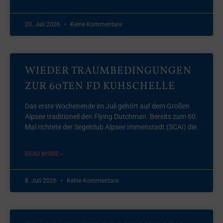
20. Juli 2026
Keine Kommentare
WIEDER TRAUMBEDINGUNGEN
ZUR 60TEN FD KUHSCHELLE
Das erste Wochenende im Juli gehört auf dem Großen
Alpsee traditionell den Flying Dutchman. Bereits zum 60.
Mal richtete der Segelclub Alpsee Immenstadt (SCAI) die
READ MORE »
8. Juli 2026
Keine Kommentare