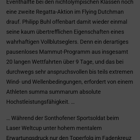
Eventhälfte bei den nichtolympischen Klassen noch
eine zweite Regatta-Aktion im Flying Dutchman
drauf. Philipp Buhl offenbart damit wieder einmal
seine kaum übertrefflichen Eigenschaften eines
wahrhaftigen Vollblutseglers. Denn ein derartiges
pausenloses Mammut-Programm aus insgesamt
20 langen Wettfahrten über 9 Tage, und das bei
durchwegs sehr anspruchsvollen bis teils extremen
Wind- und Wellenbedingungen, erfordert von einem
Athleten summa summarum absolute
Hochstleistungsfähigkeit. …
… Während der Sonthofener Sportsoldat beim
Laser Weltcup unter hohem mentalem
Erwartungsdruck nur den Toperfolg im Fadenkreuz