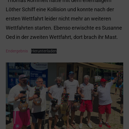
Thomas Römmelt hatte mit dem ehemaligem
Löther Schiff eine Kollision und konnte nach der
ersten Wettfahrt leider nicht mehr an weiteren
Wettfahrten starten. Ebenso erwischte es Susanne
Oed in der zweiten Wettfahrt, dort brach ihr Mast.
Endergebnis
Herunterladen