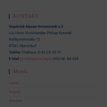
KONTAKT
Segelclub Alpsee-Immenstadt e.V.
c/o Herrn Vorsitzenden Philipp Kyewski
Roßbichelstraße 13
87561 Oberstdorf
Telefon
Clubhaus (0 83 23) 33 73
E-Mail
kontakt@scai.bayern
DSV-Nr. BA 054
Menü
Verein
Regatta
Aktuelles