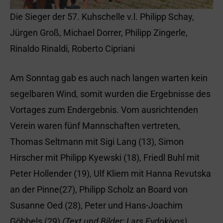
Die Sieger der 57. Kuhschelle v.l. Philipp Schay,
Jürgen Groß, Michael Dorrer, Philipp Zingerle,
Rinaldo Rinaldi, Roberto Cipriani
Am Sonntag gab es auch nach langen warten kein
segelbaren Wind, somit wurden die Ergebnisse des
Vortages zum Endergebnis. Vom ausrichtenden
Verein waren fünf Mannschaften vertreten,
Thomas Seltmann mit Sigi Lang (13), Simon
Hirscher mit Philipp Kyewski (18), Friedl Buhl mit
Peter Hollender (19), Ulf Kliem mit Hanna Revutska
an der Pinne(27), Philipp Scholz an Board von
Susanne Oed (28), Peter und Hans-Joachim
Göbbels (29)
(Text und Bilder: Lars Evdokiyos)