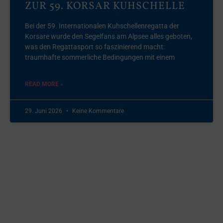
ZUR 59. KORSAR KUHSCHELLE
Bei der 59. Internationalen Kuhschellenregatta der
Korsare wurde den Segelfans am Alpsee alles geboten,
was den Regattasport so faszinierend macht:
traumhafte sommerliche Bedingungen mit einem
READ MORE »
29. Juni 2026
Keine Kommentare