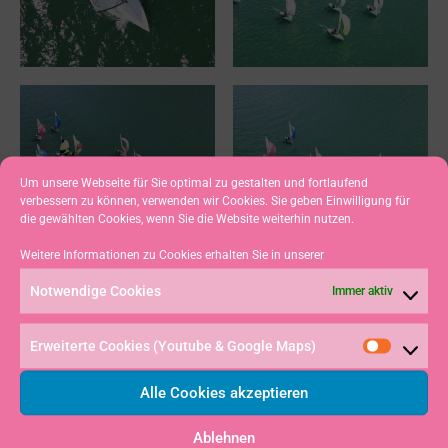
Um unsere Webseite für Sie optimal zu gestalten und fortlaufend
verbessern zu können, verwenden wir Cookies. Sie geben Einwilligung für
die gewählten Cookies, wenn Sie die Website weiterhin nutzen.
Weitere Informationen zu Cookies erhalten Sie in unserer
Notwendige Cookies
Immer aktiv
Erweiterte Cookies (Youtube & Google Maps)
Alle Cookies akzeptieren
Ablehnen