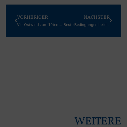
VORHERIGER
NÄCHSTER
Viel Ostwind zum 19ten Alpsee Skiffweekend
Beste Bedingungen bei der „Deutschen“
WEITERE