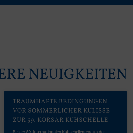
ERE NEUIGKEITEN
TRAUMHAFTE BEDINGUNGEN
VOR SOMMERLICHER KULISSE
ZUR 59. KORSAR KUHSCHELLE
Bei der 59. Internationalen Kuhschellenregatta der