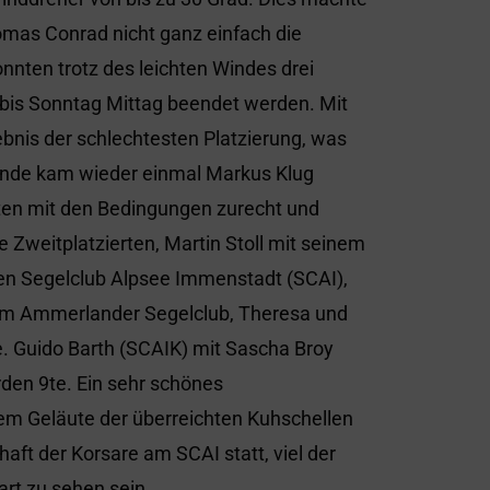
omas Conrad nicht ganz einfach die
nten trotz des leichten Windes drei
 bis Sonntag Mittag beendet werden. Mit
ebnis der schlechtesten Platzierung, was
nde kam wieder einmal Markus Klug
ten mit den Bedingungen zurecht und
e Zweitplatzierten, Martin Stoll mit seinem
den Segelclub Alpsee Immenstadt (SCAI),
vom Ammerlander Segelclub, Theresa und
e. Guido Barth (SCAIK) mit Sascha Broy
den 9te. Ein sehr schönes
m Geläute der überreichten Kuhschellen
aft der Korsare am SCAI statt, viel der
rt zu sehen sein.