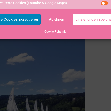
weiterte Cookies (Youtube & Google Maps)
le Cookies akzeptieren
Ablehnen
Einstellungen speich
Cookie-Richtlinie