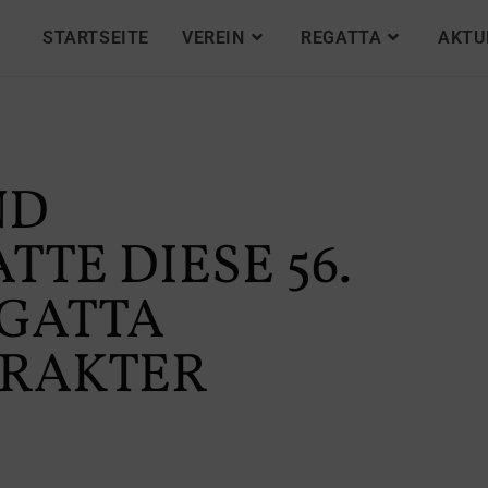
STARTSEITE
VEREIN
REGATTA
AKTU
ND
TE DIESE 56.
GATTA
ARAKTER