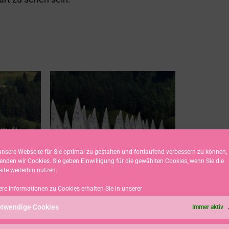
nsere Webseite für Sie optimal zu gestalten und fortlaufend verbessern zu können,
enden wir Cookies. Sie geben Einwilligung für die gewählten Cookies, wenn Sie die
ite weiterhin nutzen.
ere Informationen zu Cookies erhalten Sie in unserer
twendige Cookies
Immer aktiv