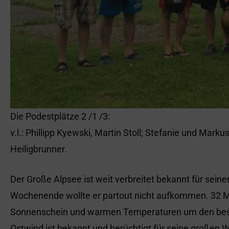
Die Podestplätze 2 /1 /3:
v.l.: Phillipp Kyewski, Martin Stoll; Stefanie und Mar
Heiligbrunner.
Der Große Alpsee ist weit verbreitet bekannt für sei
Wochenende wollte er partout nicht aufkommen. 32 
Sonnenschein und warmen Temperaturen um den beste
Ostwind ist bekannt und berüchtigt für seine großen 