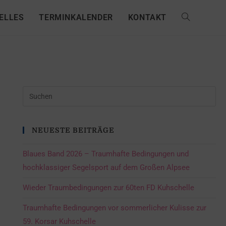
ELLES
TERMINKALENDER
KONTAKT
NEUESTE BEITRÄGE
Blaues Band 2026 – Traumhafte Bedingungen und
hochklassiger Segelsport auf dem Großen Alpsee
Wieder Traumbedingungen zur 60ten FD Kuhschelle
Traumhafte Bedingungen vor sommerlicher Kulisse zur
59. Korsar Kuhschelle