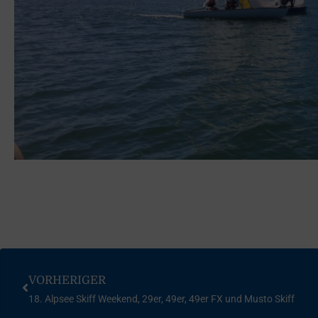
VORHERIGER
18. Alpsee Skiff Weekend, 29er, 49er, 49er FX und Musto Skiff