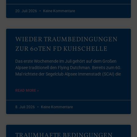
20. Juli 2026
Keine Kommentare
WIEDER TRAUMBEDINGUNGEN
ZUR 60TEN FD KUHSCHELLE
Das erste Wochenende im Juli gehört auf dem Großen
Alpsee traditionell den Flying Dutchman. Bereits zum 60.
Mal richtete der Segelclub Alpsee Immenstadt (SCAI) die
READ MORE »
8. Juli 2026
Keine Kommentare
TRAUMHAFTE BEDINGUNGEN