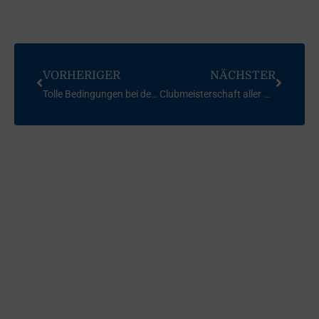
VORHERIGER
NÄCHSTER
Tolle Bedingungen bei der 55. INT FD Kuhschelle
Clubmeisterschaft aller Klassen