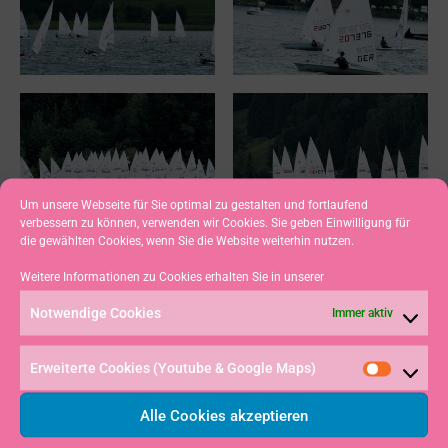
Um unsere Webseite für Sie optimal zu gestalten und fortlaufend
verbessern zu können, verwenden wir Cookies. Sie geben Einwilligung für
die gewählten Cookies, wenn Sie die Website weiterhin nutzen.
Weitere Informationen zu Cookies erhalten Sie in unserer
Notwendige Cookies
Immer aktiv
Erweiterte Cookies (Youtube & Google Maps)
Alle Cookies akzeptieren