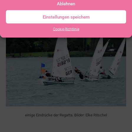
Ablehnen
Einstellungen speichern
Cookie-Richtlinie
einige Eindrücke der Regatta. Bilder: Elke Ritschel