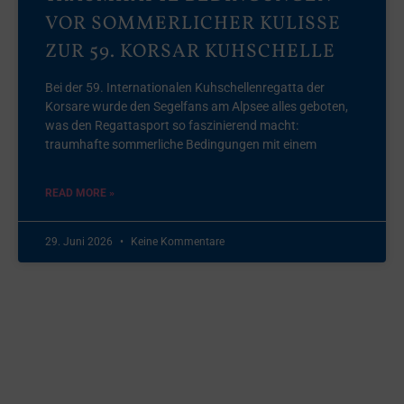
VOR SOMMERLICHER KULISSE
ZUR 59. KORSAR KUHSCHELLE
Bei der 59. Internationalen Kuhschellenregatta der
Korsare wurde den Segelfans am Alpsee alles geboten,
was den Regattasport so faszinierend macht:
traumhafte sommerliche Bedingungen mit einem
READ MORE »
29. Juni 2026
Keine Kommentare