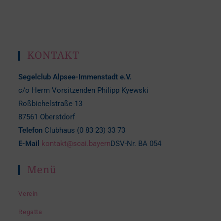
KONTAKT
Segelclub Alpsee-Immenstadt e.V.
c/o Herrn Vorsitzenden Philipp Kyewski
Roßbichelstraße 13
87561 Oberstdorf
Telefon
Clubhaus (0 83 23) 33 73
E-Mail
kontakt@scai.bayern
DSV-Nr. BA 054
Menü
Verein
Regatta