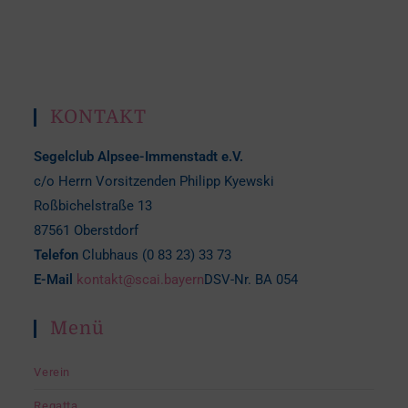
KONTAKT
Segelclub Alpsee-Immenstadt e.V.
c/o Herrn Vorsitzenden Philipp Kyewski
Roßbichelstraße 13
87561 Oberstdorf
Telefon
Clubhaus (0 83 23) 33 73
E-Mail
kontakt@scai.bayern
DSV-Nr. BA 054
Menü
Verein
Regatta