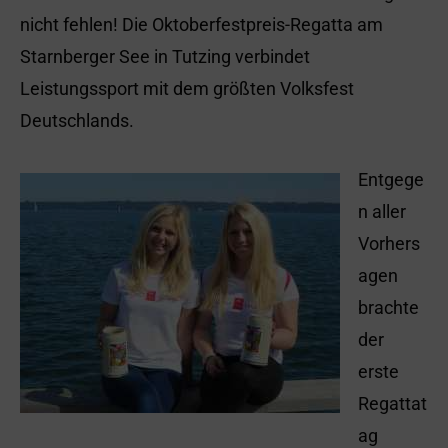
nicht fehlen! Die Oktoberfestpreis-Regatta am
Starnberger See in Tutzing verbindet
Leistungssport mit dem größten Volksfest
Deutschlands.
Entgege
n aller
Vorhers
agen
brachte
der
erste
Regattat
ag