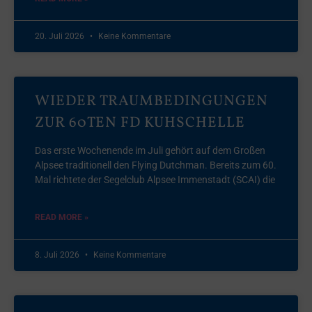
20. Juli 2026
Keine Kommentare
WIEDER TRAUMBEDINGUNGEN
ZUR 60TEN FD KUHSCHELLE
Das erste Wochenende im Juli gehört auf dem Großen
Alpsee traditionell den Flying Dutchman. Bereits zum 60.
Mal richtete der Segelclub Alpsee Immenstadt (SCAI) die
READ MORE »
8. Juli 2026
Keine Kommentare