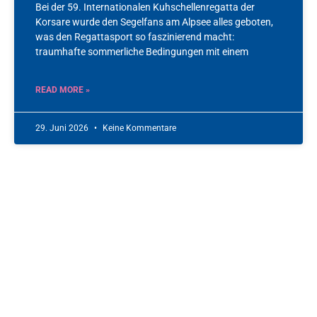
Bei der 59. Internationalen Kuhschellenregatta der
Korsare wurde den Segelfans am Alpsee alles geboten,
was den Regattasport so faszinierend macht:
traumhafte sommerliche Bedingungen mit einem
READ MORE »
29. Juni 2026
Keine Kommentare