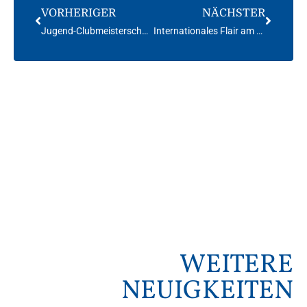
VORHERIGER
NÄCHSTER
Jugend-Clubmeisterschaft Laser 2001
Internationales Flair am Alpsee – 13. Lions Jugendforum
WEITERE
NEUIGKEITEN