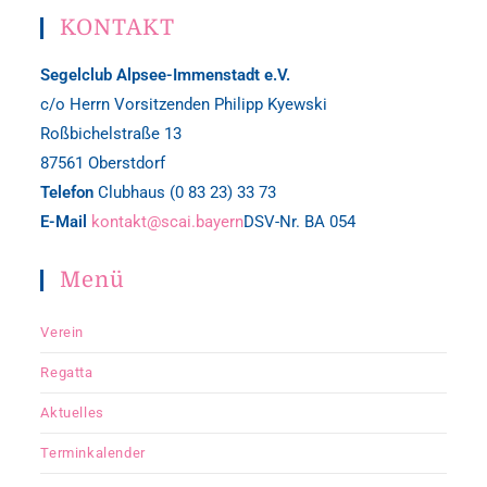
KONTAKT
Segelclub Alpsee-Immenstadt e.V.
c/o Herrn Vorsitzenden Philipp Kyewski
Roßbichelstraße 13
87561 Oberstdorf
Telefon
Clubhaus (0 83 23) 33 73
E-Mail
kontakt@scai.bayern
DSV-Nr. BA 054
Menü
Verein
Regatta
Aktuelles
Terminkalender