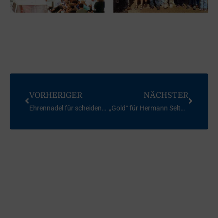
VORHERIGER
NÄCHSTER
Ehrennadel für scheidenden SCAI-Vorsitzenden Mayr
„Gold“ für Hermann Seltmann