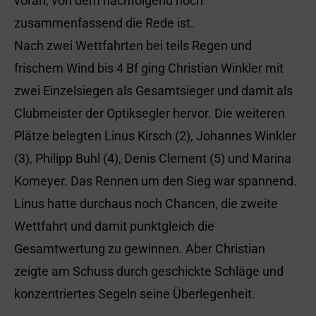
voran, von dem nachfolgend noch
zusammenfassend die Rede ist.
Nach zwei Wettfahrten bei teils Regen und
frischem Wind bis 4 Bf ging Christian Winkler mit
zwei Einzelsiegen als Gesamtsieger und damit als
Clubmeister der Optiksegler hervor. Die weiteren
Plätze belegten Linus Kirsch (2), Johannes Winkler
(3), Philipp Buhl (4), Denis Clement (5) und Marina
Komeyer. Das Rennen um den Sieg war spannend.
Linus hatte durchaus noch Chancen, die zweite
Wettfahrt und damit punktgleich die
Gesamtwertung zu gewinnen. Aber Christian
zeigte am Schuss durch geschickte Schläge und
konzentriertes Segeln seine Überlegenheit.