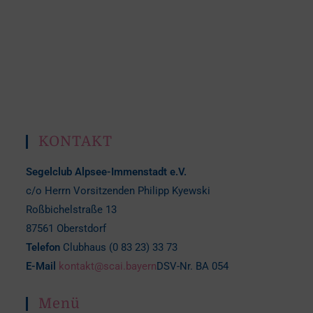
KONTAKT
Segelclub Alpsee-Immenstadt e.V.
c/o Herrn Vorsitzenden Philipp Kyewski
Roßbichelstraße 13
87561 Oberstdorf
Telefon
Clubhaus (0 83 23) 33 73
E-Mail
kontakt@scai.bayern
DSV-Nr. BA 054
Menü