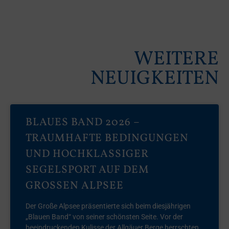
WEITERE
NEUIGKEITEN
BLAUES BAND 2026 –
TRAUMHAFTE BEDINGUNGEN
UND HOCHKLASSIGER
SEGELSPORT AUF DEM
GROSSEN ALPSEE
Der Große Alpsee präsentierte sich beim diesjährigen
„Blauen Band“ von seiner schönsten Seite. Vor der
beeindruckenden Kulisse der Allgäuer Berge herrschten