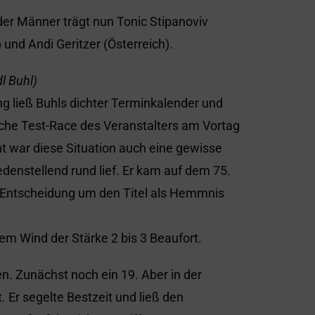
er Männer trägt nun Tonic Stipanoviv
 und Andi Geritzer (Österreich).
dl Buhl)
ng ließ Buhls dichter Terminkalender und
liche Test-Race des Veranstalters am Vortag
ht war diese Situation auch eine gewisse
iedenstellend rund lief. Er kam auf dem 75.
er Entscheidung um den Titel als Hemmnis
em Wind der Stärke 2 bis 3 Beaufort.
. Zunächst noch ein 19. Aber in der
t. Er segelte Bestzeit und ließ den