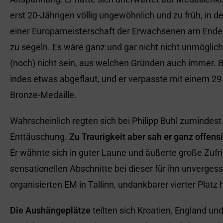
erst 20-Jährigen völlig ungewöhnlich und zu früh, in d
einer Europameisterschaft der Erwachsenen am Ende a
zu segeln. Es wäre ganz und gar nicht nicht unmöglich
(noch) nicht sein, aus welchen Gründen auch immer. 
indes etwas abgeflaut, und er verpasste mit einem 2
Bronze-Medaille.
Wahrscheinlich regten sich bei Philipp Buhl zumindest 
Enttäuschung.
Zu Traurigkeit aber sah er ganz offens
Er wähnte sich in guter Laune und äußerte große Zufri
sensationellen Abschnitte bei dieser für ihn unverge
organisierten EM in Tallinn, undankbarer vierter Platz h
Die Aushängeplätze
teilten sich Kroatien, England und