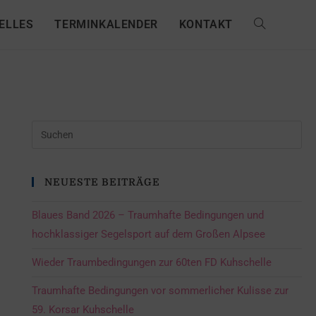
ELLES
TERMINKALENDER
KONTAKT
NEUESTE BEITRÄGE
Blaues Band 2026 – Traumhafte Bedingungen und
hochklassiger Segelsport auf dem Großen Alpsee
Wieder Traumbedingungen zur 60ten FD Kuhschelle
Traumhafte Bedingungen vor sommerlicher Kulisse zur
59. Korsar Kuhschelle