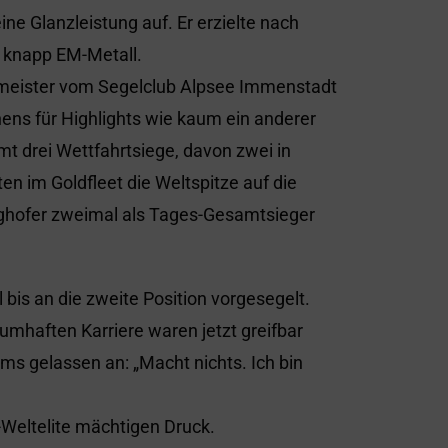
eine Glanzleistung auf. Er erzielte nach
r knapp EM-Metall.
meister vom Segelclub Alpsee Immenstadt
s für Highlights wie kaum ein anderer
mt drei Wettfahrtsiege, davon zwei in
en im Goldfleet die Weltspitze auf die
erghofer zweimal als Tages-Gesamtsieger
 bis an die zweite Position vorgesegelt.
aumhaften Karriere waren jetzt greifbar
ms gelassen an: „Macht nichts. Ich bin
r-Weltelite mächtigen Druck.