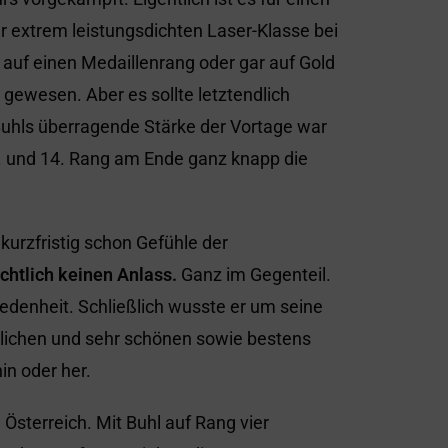
er extrem leistungsdichten Laser-Klasse bei
uf einen Medaillenrang oder gar auf Gold
 gewesen. Aber es sollte letztendlich
Buhls überragende Stärke der Vortage war
9. und 14. Rang am Ende ganz knapp die
kurzfristig schon Gefühle der
ichtlich keinen Anlass.
Ganz im Gegenteil.
edenheit. Schließlich wusste er um seine
sslichen und sehr schönen sowie bestens
in oder her.
 Österreich. Mit Buhl auf Rang vier