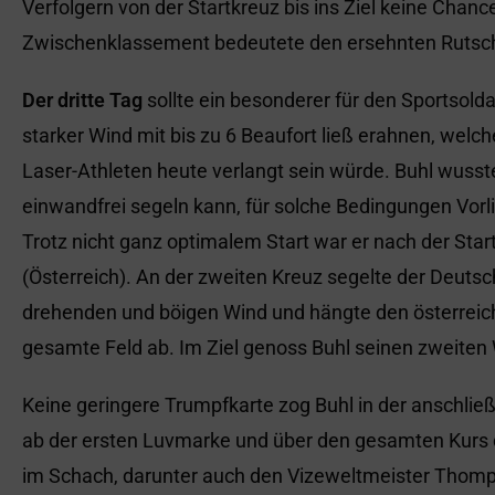
Verfolgern von der Startkreuz bis ins Ziel keine Chance
Zwischenklassement bedeutete den ersehnten Rutsch
Der dritte Tag
sollte ein besonderer für den Sportsold
starker Wind mit bis zu 6 Beaufort ließ erahnen, welc
Laser-Athleten heute verlangt sein würde. Buhl wusste
einwandfrei segeln kann, für solche Bedingungen Vorl
Trotz nicht ganz optimalem Start war er nach der Start
(Österreich). An der zweiten Kreuz segelte der Deutsc
drehenden und böigen Wind und hängte den österreic
gesamte Feld ab. Im Ziel genoss Buhl seinen zweiten 
Keine geringere Trumpfkarte zog Buhl in der anschließ
ab der ersten Luvmarke und über den gesamten Kurs 
im Schach, darunter auch den Vizeweltmeister Thomp