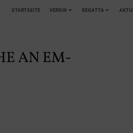
STARTSEITE
VEREIN
REGATTA
AKTU
HE AN EM-