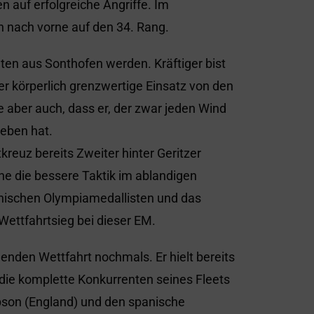
n auf erfolgreiche Angriffe. Im
 nach vorne auf den 34. Rang.
aten aus Sonthofen werden. Kräftiger bist
her körperlich grenzwertige Einsatz von den
 aber auch, dass er, der zwar jeden Wind
ieben hat.
kreuz bereits Zweiter hinter Geritzer
he die bessere Taktik im ablandigen
hischen Olympiamedallisten und das
Wettfahrtsieg bei dieser EM.
enden Wettfahrt nochmals. Er hielt bereits
die komplette Konkurrenten seines Fleets
son (England) und den spanische