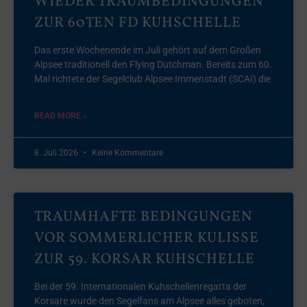
WIEDER TRAUMBEDINGUNGEN
ZUR 60TEN FD KUHSCHELLE
Das erste Wochenende im Juli gehört auf dem Großen
Alpsee traditionell den Flying Dutchman. Bereits zum 60.
Mal richtete der Segelclub Alpsee Immenstadt (SCAI) die
READ MORE »
8. Juli 2026
Keine Kommentare
TRAUMHAFTE BEDINGUNGEN
VOR SOMMERLICHER KULISSE
ZUR 59. KORSAR KUHSCHELLE
Bei der 59. Internationalen Kuhschellenregatta der
Korsare wurde den Segelfans am Alpsee alles geboten,