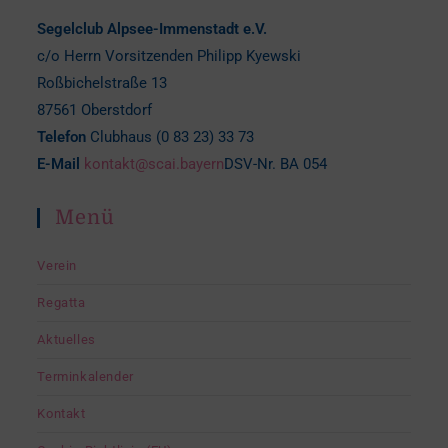
Segelclub Alpsee-Immenstadt e.V.
c/o Herrn Vorsitzenden Philipp Kyewski
Roßbichelstraße 13
87561 Oberstdorf
Telefon
Clubhaus (0 83 23) 33 73
E-Mail
kontakt@scai.bayern
DSV-Nr. BA 054
Menü
Verein
Regatta
Aktuelles
Terminkalender
Kontakt