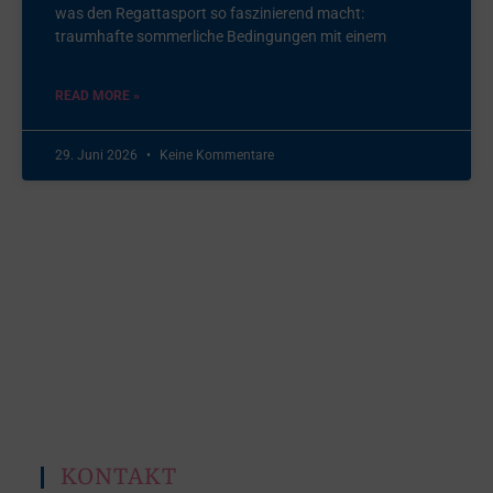
was den Regattasport so faszinierend macht:
traumhafte sommerliche Bedingungen mit einem
READ MORE »
29. Juni 2026
Keine Kommentare
KONTAKT