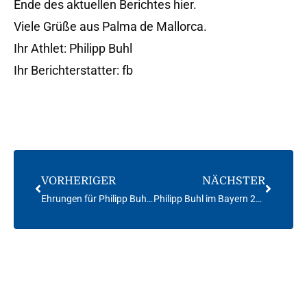
Ende des aktuellen Berichtes hier.
Viele Grüße aus Palma de Mallorca.
Ihr Athlet: Philipp Buhl
Ihr Berichterstatter: fb
VORHERIGER
NÄCHSTER
Ehrungen für Philipp Buhl in München und Kiel
Philipp Buhl im Bayern 2012 Sailing Team