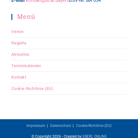
E-Mail
kontakt@scai.bayern
DSV-Nr. BA 054
Menü
Verein
Regatta
Aktuelles
Terminkalender
Kontakt
Cookie-Richtlinie (EU)
Impressum
Datenschutz
Cookie-Richtlinie (EU)
© Copyright 2026 - Created by
EBERL ONLINE