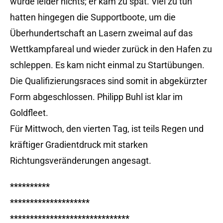
wurde leider nichts; er kam zu spät. Viel zu tun
hatten hingegen die Supportboote, um die
Überhundertschaft an Lasern zweimal auf das
Wettkampfareal und wieder zurück in den Hafen zu
schleppen. Es kam nicht einmal zu Startübungen.
Die Qualifizierungsraces sind somit in abgekürzter
Form abgeschlossen. Philipp Buhl ist klar im
Goldfleet.
Für Mittwoch, den vierten Tag, ist teils Regen und
kräftiger Gradientdruck mit starken
Richtungsveränderungen angesagt.
**********
********************
******************************