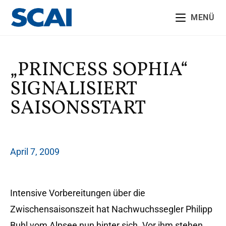
MENÜ
„PRINCESS SOPHIA“
SIGNALISIERT
SAISONSSTART
April 7, 2009
Intensive Vorbereitungen über die
Zwischensaisonszeit hat Nachwuchssegler Philipp
Buhl vom Alpsee nun hinter sich. Vor ihm stehen