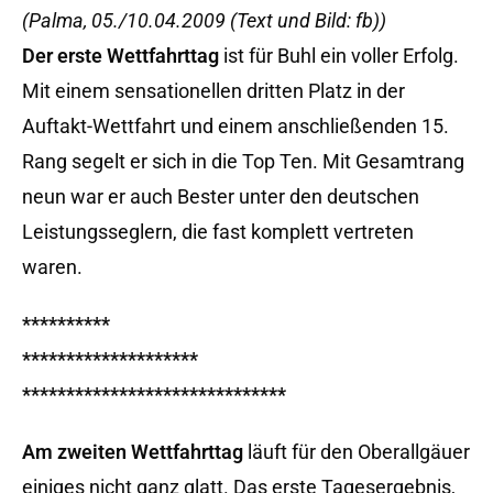
(Palma, 05./10.04.2009 (Text und Bild: fb))
Der erste Wettfahrttag
ist für Buhl ein voller Erfolg.
Mit einem sensationellen dritten Platz in der
Auftakt-Wettfahrt und einem anschließenden 15.
Rang segelt er sich in die Top Ten. Mit Gesamtrang
neun war er auch Bester unter den deutschen
Leistungsseglern, die fast komplett vertreten
waren.
**********
********************
******************************
Am zweiten Wettfahrttag
läuft für den Oberallgäuer
einiges nicht ganz glatt. Das erste Tagesergebnis,