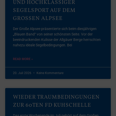
UND HOCHKLASSIGER
SEGELSPORT AUF DEM
GROSSEN ALPSEE
Der Große Alpsee präsentierte sich beim diesjährigen
„Blauen Band“ von seiner schönsten Seite. Vor der
beeindruckenden Kulisse der Allgäuer Berge herrschten
nahezu ideale Segelbedingungen. Bei
READ MORE »
20. Juli 2026
Keine Kommentare
WIEDER TRAUMBEDINGUNGEN
ZUR 60TEN FD KUHSCHELLE
Das erste Wochenende im Juli gehört auf dem Großen