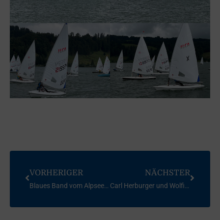
VORHERIGER
NÄCHSTER
Blaues Band vom Alpsee geht an den SCAI
Carl Herburger und Wolfi Seltmann Gedächtnis-Preis 2023