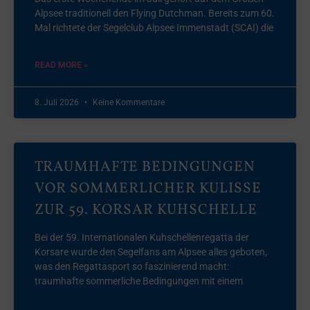
Alpsee traditionell den Flying Dutchman. Bereits zum 60.
Mal richtete der Segelclub Alpsee Immenstadt (SCAI) die
READ MORE »
8. Juli 2026
Keine Kommentare
TRAUMHAFTE BEDINGUNGEN
VOR SOMMERLICHER KULISSE
ZUR 59. KORSAR KUHSCHELLE
Bei der 59. Internationalen Kuhschellenregatta der
Korsare wurde den Segelfans am Alpsee alles geboten,
was den Regattasport so faszinierend macht:
traumhafte sommerliche Bedingungen mit einem