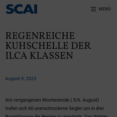
MENÜ
REGENREICHE
KUHSCHELLE DER
ILCA KLASSEN
August 9, 2023
Am vergangenen Wochenende ( 5/6. August)
trafen sich 60 unerschrockene Segler um in drei
Bootsklassen die Besten zu ermitteln. Das Wetter