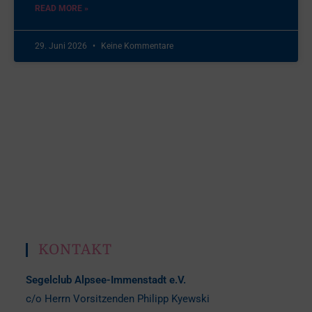
READ MORE »
29. Juni 2026
Keine Kommentare
KONTAKT
Segelclub Alpsee-Immenstadt e.V.
c/o Herrn Vorsitzenden Philipp Kyewski