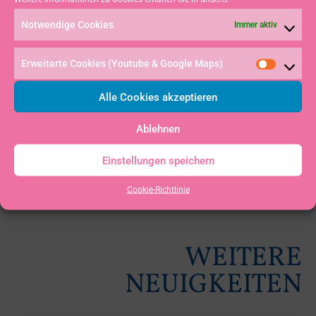
Red Bull Youth America’s Cup
Worldcup Kieler Woche
Notwendige Cookies
Immer aktiv
Erweiterte Cookies (Youtube & Google Maps)
Alle Cookies akzeptieren
Ablehnen
Einstellungen speichern
Cookie-Richtlinie
WEITERE
NEUIGKEITEN