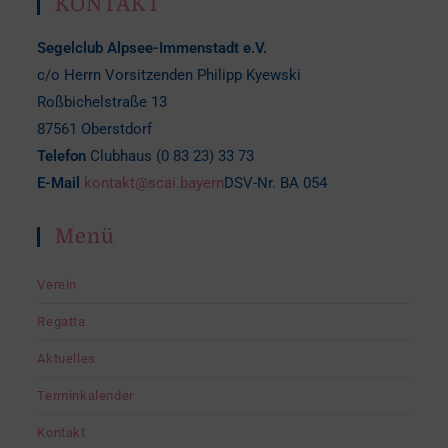
KONTAKT
Segelclub Alpsee-Immenstadt e.V.
c/o Herrn Vorsitzenden Philipp Kyewski
Roßbichelstraße 13
87561 Oberstdorf
Telefon
Clubhaus (0 83 23) 33 73
E-Mail
kontakt@scai.bayern
DSV-Nr. BA 054
Menü
Verein
Regatta
Aktuelles
Terminkalender
Kontakt