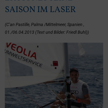
SAISON IM LASER
(C’an Pastille, Palma /Mittelmeer, Spanien ,
01./06.04.2013 (Text und Bilder: Friedl Buhl))