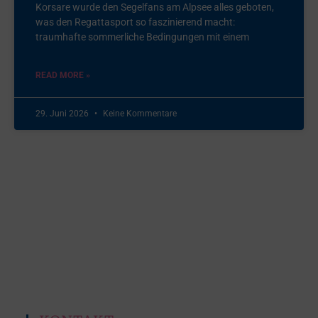
Korsare wurde den Segelfans am Alpsee alles geboten,
was den Regattasport so faszinierend macht:
traumhafte sommerliche Bedingungen mit einem
READ MORE »
29. Juni 2026
Keine Kommentare