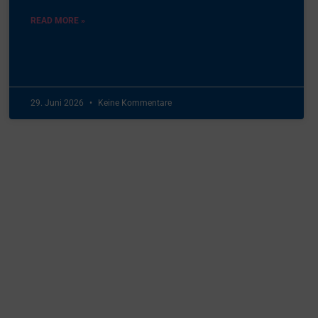
READ MORE »
29. Juni 2026
Keine Kommentare