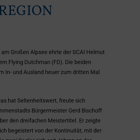
 REGION
e am Großen Alpsee ehrte der SCAI Helmut
 dem Flying Dutchman (FD). Die beiden
m In- und Ausland heuer zum dritten Mal
as hat Seltenheitswert, freute sich
mmenstadts Bürgermeister Gerd Bischoff
ber den dreifachen Meistertitel. Er zeigte
ich begeistert von der Kontinuität, mit der