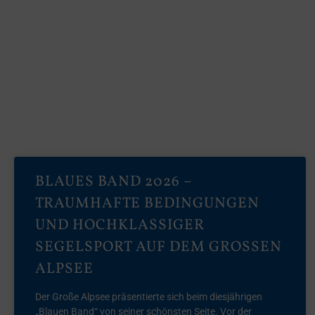
BLAUES BAND 2026 –
TRAUMHAFTE BEDINGUNGEN
UND HOCHKLASSIGER
SEGELSPORT AUF DEM GROSSEN A
LPSEE
Der Große Alpsee präsentierte sich beim diesjährigen
„Blauen Band“ von seiner schönsten Seite. Vor der