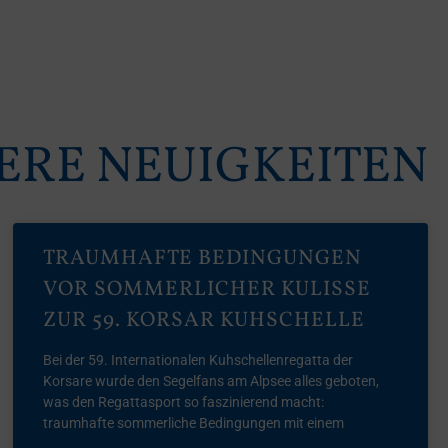
ERE NEUIGKEITEN
TRAUMHAFTE BEDINGUNGEN
VOR SOMMERLICHER KULISSE
ZUR 59. KORSAR KUHSCHELLE
Bei der 59. Internationalen Kuhschellenregatta der
Korsare wurde den Segelfans am Alpsee alles geboten,
was den Regattasport so faszinierend macht:
traumhafte sommerliche Bedingungen mit einem