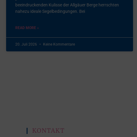
beeindruckenden Kulisse der Allgäuer Berge herrschten
nahezu ideale Segelbedingungen. Bei
READ MORE »
20. Juli 2026
Keine Kommentare
KONTAKT