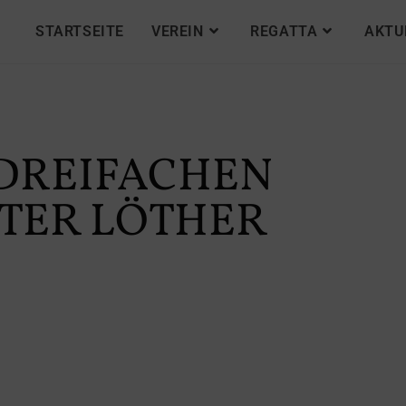
STARTSEITE
VEREIN
REGATTA
AKTU
 DREIFACHEN
TER LÖTHER