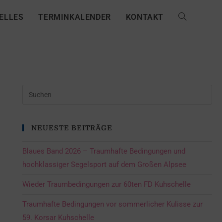
ELLES
TERMINKALENDER
KONTAKT
NEUESTE BEITRÄGE
Blaues Band 2026 – Traumhafte Bedingungen und
hochklassiger Segelsport auf dem Großen Alpsee
Wieder Traumbedingungen zur 60ten FD Kuhschelle
Traumhafte Bedingungen vor sommerlicher Kulisse zur
59. Korsar Kuhschelle