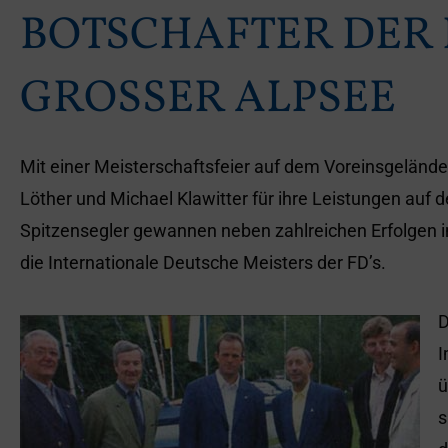
BOTSCHAFTER DER
GROSSER ALPSEE
Mit einer Meisterschaftsfeier auf dem Voreinsgeländ
Löther und Michael Klawitter für ihre Leistungen auf
Spitzensegler gewannen neben zahlreichen Erfolgen i
die Internationale Deutsche Meisters der FD’s.
D
I
ü
s