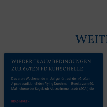
WEIT
WIEDER TRAUMBEDINGUNGEN
ZUR 60TEN FD KUHSCHELLE
Das erste Wochenende im Juli gehört auf dem Großen
Alpsee traditionell den Flying Dutchman. Bereits zum 60.
Mal richtete der Segelclub Alpsee Immenstadt (SCAI) die
READ MORE »