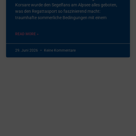
Korsare wurde den Segelfans am Alpsee alles geboten,
was den Regattasport so faszinierend macht:
traumhafte sommerliche Bedingungen mit einem
READ MORE »
29. Juni 2026
Keine Kommentare