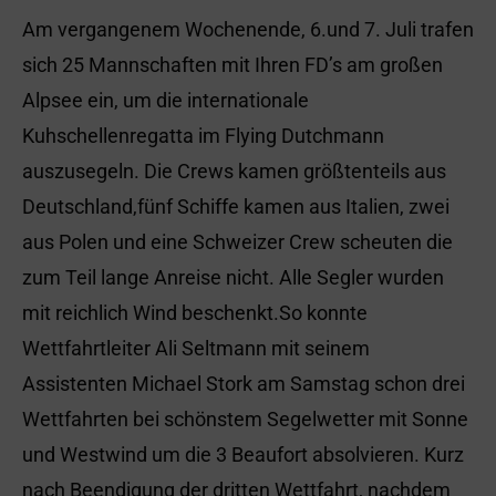
Am vergangenem Wochenende, 6.und 7. Juli trafen
sich 25 Mannschaften mit Ihren FD’s am großen
Alpsee ein, um die internationale
Kuhschellenregatta im Flying Dutchmann
auszusegeln. Die Crews kamen größtenteils aus
Deutschland,fünf Schiffe kamen aus Italien, zwei
aus Polen und eine Schweizer Crew scheuten die
zum Teil lange Anreise nicht. Alle Segler wurden
mit reichlich Wind beschenkt.So konnte
Wettfahrtleiter Ali Seltmann mit seinem
Assistenten Michael Stork am Samstag schon drei
Wettfahrten bei schönstem Segelwetter mit Sonne
und Westwind um die 3 Beaufort absolvieren. Kurz
nach Beendigung der dritten Wettfahrt, nachdem