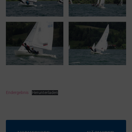
Endergebnis
Herunterladen