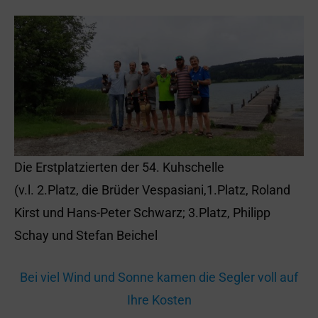
Die Erstplatzierten der 54. Kuhschelle
(v.l. 2.Platz, die Brüder Vespasiani,1.Platz, Roland
Kirst und Hans-Peter Schwarz; 3.Platz, Philipp
Schay und Stefan Beichel
Bei viel Wind und Sonne kamen die Segler voll auf
Ihre Kosten