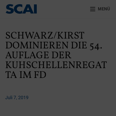
MENÜ
SCHWARZ/KIRST
DOMINIEREN DIE 54.
AUFLAGE DER
KUHSCHELLENREGAT
TA IM FD
Juli 7, 2019