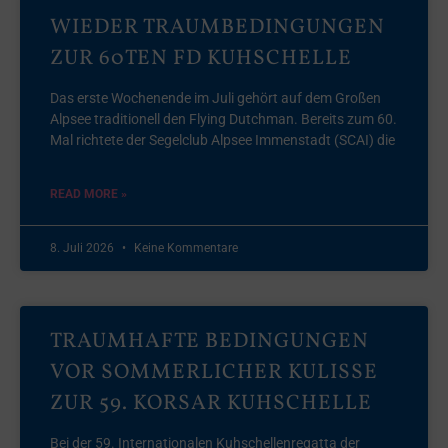
WIEDER TRAUMBEDINGUNGEN
ZUR 60TEN FD KUHSCHELLE
Das erste Wochenende im Juli gehört auf dem Großen
Alpsee traditionell den Flying Dutchman. Bereits zum 60.
Mal richtete der Segelclub Alpsee Immenstadt (SCAI) die
READ MORE »
8. Juli 2026
Keine Kommentare
TRAUMHAFTE BEDINGUNGEN
VOR SOMMERLICHER KULISSE
ZUR 59. KORSAR KUHSCHELLE
Bei der 59. Internationalen Kuhschellenregatta der