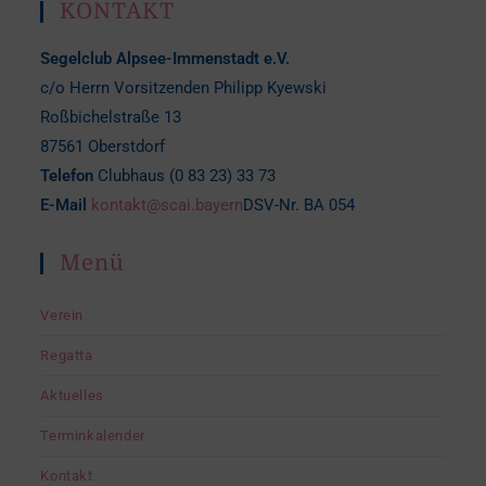
KONTAKT
Segelclub Alpsee-Immenstadt e.V.
c/o Herrn Vorsitzenden Philipp Kyewski
Roßbichelstraße 13
87561 Oberstdorf
Telefon
Clubhaus (0 83 23) 33 73
E-Mail
kontakt@scai.bayern
DSV-Nr. BA 054
Menü
Verein
Regatta
Aktuelles
Terminkalender
Kontakt