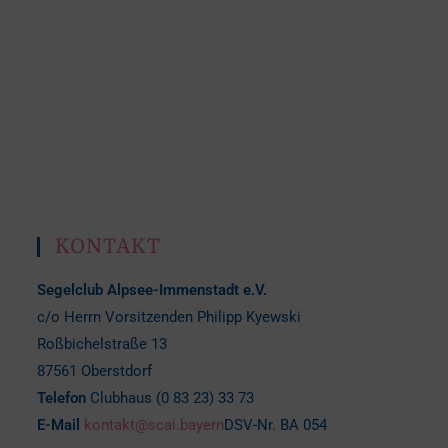
KONTAKT
Segelclub Alpsee-Immenstadt e.V.
c/o Herrn Vorsitzenden Philipp Kyewski
Roßbichelstraße 13
87561 Oberstdorf
Telefon
Clubhaus (0 83 23) 33 73
E-Mail
kontakt@scai.bayern
DSV-Nr. BA 054