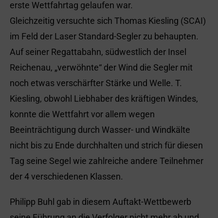
erste Wettfahrtag gelaufen war.
Gleichzeitig versuchte sich Thomas Kiesling (SCAI)
im Feld der Laser Standard-Segler zu behaupten.
Auf seiner Regattabahn, südwestlich der Insel
Reichenau, „verwöhnte“ der Wind die Segler mit
noch etwas verschärfter Stärke und Welle. T.
Kiesling, obwohl Liebhaber des kräftigen Windes,
konnte die Wettfahrt vor allem wegen
Beeinträchtigung durch Wasser- und Windkälte
nicht bis zu Ende durchhalten und strich für diesen
Tag seine Segel wie zahlreiche andere Teilnehmer
der 4 verschiedenen Klassen.
Philipp Buhl gab in diesem Auftakt-Wettbewerb
seine Führung an die Verfolger nicht mehr ab und