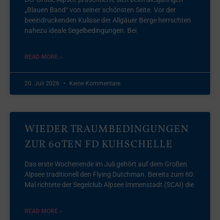
„Blauen Band“ von seiner schönsten Seite. Vor der
beeindruckenden Kulisse der Allgäuer Berge herrschten
nahezu ideale Segelbedingungen. Bei
READ MORE »
20. Juli 2026
Keine Kommentare
WIEDER TRAUMBEDINGUNGEN
ZUR 60TEN FD KUHSCHELLE
Das erste Wochenende im Juli gehört auf dem Großen
Alpsee traditionell den Flying Dutchman. Bereits zum 60.
Mal richtete der Segelclub Alpsee Immenstadt (SCAI) die
READ MORE »