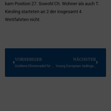
kam Position 27. Sowohl Ch. Wohner als auch T.
Kiesling starteten an 2 der insgesamt 4
Wettfahrten nicht.
VORHERIGER
NÄCHSTER
Goldene Ehrennadel für Löther/Klawitter
Young European Sailings 2004, Kieler Bucht