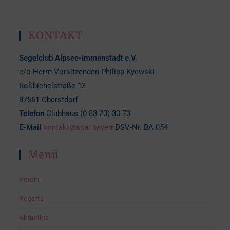
KONTAKT
Segelclub Alpsee-Immenstadt e.V.
c/o Herrn Vorsitzenden Philipp Kyewski
Roßbichelstraße 13
87561 Oberstdorf
Telefon
Clubhaus (0 83 23) 33 73
E-Mail
kontakt@scai.bayern
DSV-Nr. BA 054
Menü
Verein
Regatta
Aktuelles