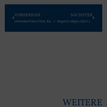
VORHERIGER
NÄCHSTER
Untersee-Pokal 2004, Baden- Württemberg
1. Regatta Allgäu-Opti-Liga – SCAI 2004
WEITERE