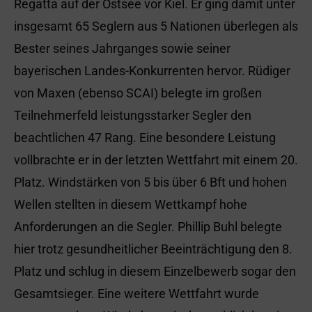
Regatta auf der Ostsee vor Kiel. Er ging damit unter
insgesamt 65 Seglern aus 5 Nationen überlegen als
Bester seines Jahrganges sowie seiner
bayerischen Landes-Konkurrenten hervor. Rüdiger
von Maxen (ebenso SCAI) belegte im großen
Teilnehmerfeld leistungsstarker Segler den
beachtlichen 47 Rang. Eine besondere Leistung
vollbrachte er in der letzten Wettfahrt mit einem 20.
Platz. Windstärken von 5 bis über 6 Bft und hohen
Wellen stellten in diesem Wettkampf hohe
Anforderungen an die Segler. Phillip Buhl belegte
hier trotz gesundheitlicher Beeinträchtigung den 8.
Platz und schlug in diesem Einzelbewerb sogar den
Gesamtsieger. Eine weitere Wettfahrt wurde