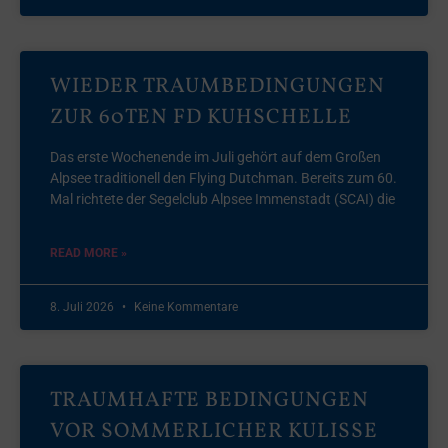
WIEDER TRAUMBEDINGUNGEN
ZUR 60TEN FD KUHSCHELLE
Das erste Wochenende im Juli gehört auf dem Großen
Alpsee traditionell den Flying Dutchman. Bereits zum 60.
Mal richtete der Segelclub Alpsee Immenstadt (SCAI) die
READ MORE »
8. Juli 2026
Keine Kommentare
TRAUMHAFTE BEDINGUNGEN
VOR SOMMERLICHER KULISSE