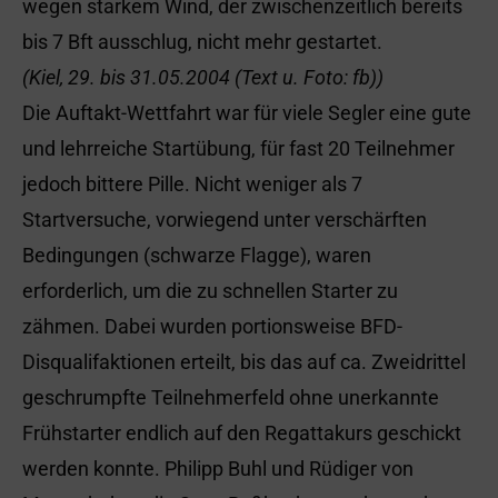
wegen starkem Wind, der zwischenzeitlich bereits
bis 7 Bft ausschlug, nicht mehr gestartet.
(Kiel, 29. bis 31.05.2004 (Text u. Foto: fb))
Die Auftakt-Wettfahrt war für viele Segler eine gute
und lehrreiche Startübung, für fast 20 Teilnehmer
jedoch bittere Pille. Nicht weniger als 7
Startversuche, vorwiegend unter verschärften
Bedingungen (schwarze Flagge), waren
erforderlich, um die zu schnellen Starter zu
zähmen. Dabei wurden portionsweise BFD-
Disqualifaktionen erteilt, bis das auf ca. Zweidrittel
geschrumpfte Teilnehmerfeld ohne unerkannte
Frühstarter endlich auf den Regattakurs geschickt
werden konnte. Philipp Buhl und Rüdiger von