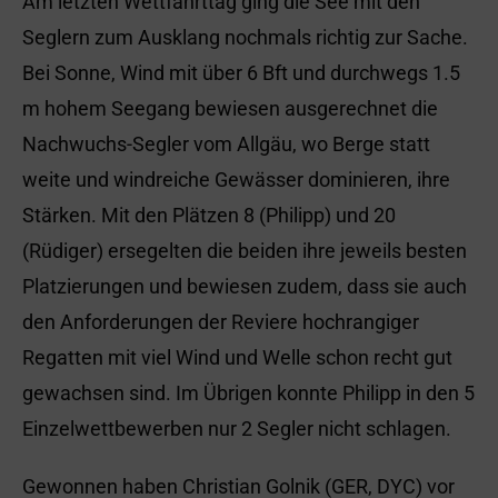
Am letzten Wettfahrttag ging die See mit den
Seglern zum Ausklang nochmals richtig zur Sache.
Bei Sonne, Wind mit über 6 Bft und durchwegs 1.5
m hohem Seegang bewiesen ausgerechnet die
Nachwuchs-Segler vom Allgäu, wo Berge statt
weite und windreiche Gewässer dominieren, ihre
Stärken. Mit den Plätzen 8 (Philipp) und 20
(Rüdiger) ersegelten die beiden ihre jeweils besten
Platzierungen und bewiesen zudem, dass sie auch
den Anforderungen der Reviere hochrangiger
Regatten mit viel Wind und Welle schon recht gut
gewachsen sind. Im Übrigen konnte Philipp in den 5
Einzelwettbewerben nur 2 Segler nicht schlagen.
Gewonnen haben Christian Golnik (GER, DYC) vor