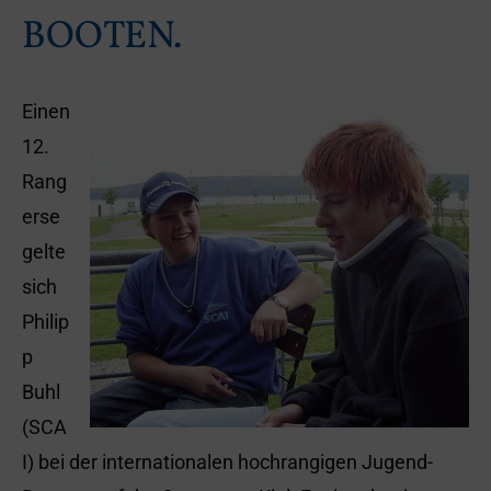
BOOTEN.
Einen
12.
Rang
erse
gelte
sich
Philip
p
Buhl
(SCA
I) bei der internationalen hochrangigen Jugend-