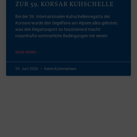
ZUR 59. KORSAR KUHSCHELLE
Bei der 59. Internationalen Kuhschellenregatta der
Korsare wurde den Segelfans am Alpsee alles geboten,
was den Regattasport so faszinierend macht:
traumhafte sommerliche Bedingungen mit einem
READ MORE »
29. Juni 2026
Keine Kommentare