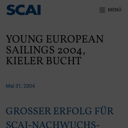
MENÜ
YOUNG EUROPEAN
SAILINGS 2004,
KIELER BUCHT
Mai 31, 2004
GROSSER ERFOLG FÜR S
CAI-NACHWUCHS-S