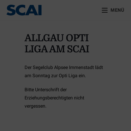
MENÜ
ALLGÄU OPTI
LIGA AM SCAI
Der Segelclub Alpsee Immenstadt lädt
am Sonntag zur Opti Liga ein.
Bitte Unterschrift der
Erziehungsberechtigten nicht
vergessen.