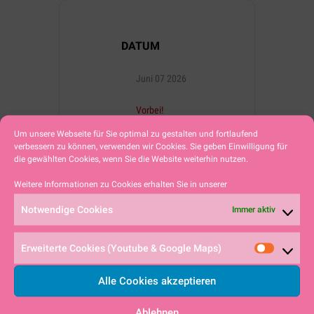
DATUM
Juni 07 2026
Vorbei!
Um unsere Webseite für Sie optimal zu gestalten und fortlaufend
verbessern zu können, verwenden wir Cookies. Sie geben Einwilligung für
UHRZEIT
die gewählten Cookies, wenn Sie die Website weiterhin nutzen.
11:00 - 16:00
Weitere Informationen zu Cookies erhalten Sie in unserer
Notwendige Cookies
Immer aktiv
MEHR INFO
Erweiterte Cookies (Youtube & Google Maps)
Weiterlesen
Alle Cookies akzeptieren
Ablehnen