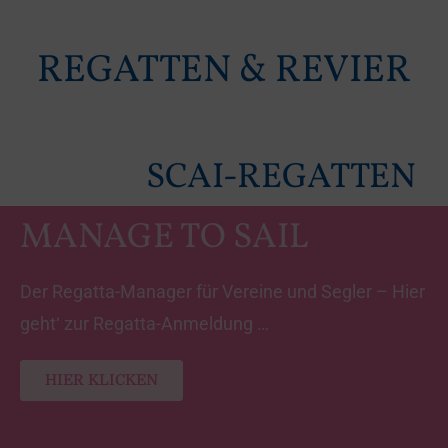
REGATTEN & REVIER
SCAI-REGATTEN
MANAGE TO SAIL
Der Regatta-Manager für Vereine und Segler – Hier
geht‘ zur Regatta-Anmeldung …
HIER KLICKEN