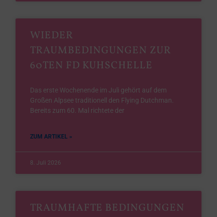
WIEDER
TRAUMBEDINGUNGEN ZUR
60TEN FD KUHSCHELLE
Das erste Wochenende im Juli gehört auf dem
Großen Alpsee traditionell den Flying Dutchman.
Bereits zum 60. Mal richtete der
ZUM ARTIKEL »
8. Juli 2026
TRAUMHAFTE BEDINGUNGEN