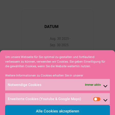
DATUM
Aug. 30 2025
-
Sep. 30 2025
Vorbei!
Um unsere Webseite für Sie optimal zu gestalten und fortlaufend
verbessern zu können, verwenden wir Cookies. Sie geben Einwilligung für
die gewählten Cookies, wenn Sie die Website weiterhin nutzen.
UHRZEIT
Weitere Informationen zu Cookies erhalten Sie in unserer
11:00 - 17:00
Notwendige Cookies
Immer aktiv
MEHR INFO
Erweiterte Cookies (Youtube & Google Maps)
Weiterlesen
Alle Cookies akzeptieren